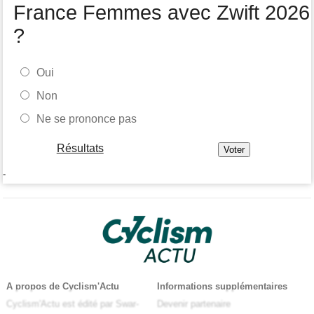
France Femmes avec Zwift 2026
?
Oui
Non
Ne se prononce pas
Résultats
-
A propos de Cyclism'Actu
Informations supplémentaires
Cyclism'Actu est édité par Swar-
Devenir partenaire