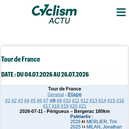
≡
Tour de France
DATE : DU 04.07.2026 AU 26.07.2026
Tour de France
Etape
General
-
#8
#1
#2
#3
#4
#5
#6
#7
#9
#10
#11
#12
#13
#14
#15
#16
#17
#18
#19
#20
#21
2026-07-11 - Périgueux – Bergerac 180km
Palmarès :
2026
MERLIER, Tim
2025
MILAN, Jonathan