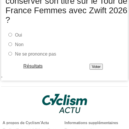
conserver son titre sur le Tour de
France Femmes avec Zwift 2026
?
Oui
Non
Ne se prononce pas
Résultats
-
A propos de Cyclism'Actu
Informations supplémentaires