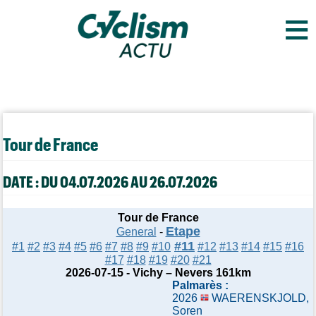
≡
Tour de France
DATE : DU 04.07.2026 AU 26.07.2026
Tour de France
Etape
General
-
#11
#1
#2
#3
#4
#5
#6
#7
#8
#9
#10
#12
#13
#14
#15
#16
#17
#18
#19
#20
#21
2026-07-15 - Vichy – Nevers 161km
Palmarès :
2026
WAERENSKJOLD,
Soren