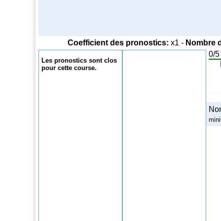
Coefficient des pronostics:
x1 -
Nombre d
0/5
Les pronostics sont clos
pour cette course.
Nom
min