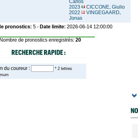
Carlos
2023
CICCONE, Giulio
2022
VINGEGAARD,
Jonas
e pronostics:
5 -
Date limite:
2026-06-14 12:00:00
Nombre de pronostics enregistrés:
20
RECHERCHE RAPIDE :
 du coureur :
* 2 lettres
imum
NO