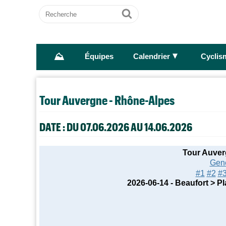
Recherche
Ok
⛰
►
Équipes
Calendrier
Cyclis
Tour Auvergne - Rhône-Alpes
DATE : DU 07.06.2026 AU 14.06.2026
Tour Auver
Gen
#1
#2
#
2026-06-14 - Beaufort > P