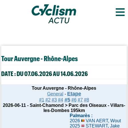
≡
Tour Auvergne - Rhône-Alpes
DATE : DU 07.06.2026 AU 14.06.2026
Tour Auvergne - Rhône-Alpes
Etape
General
-
#5
#1
#2
#3
#4
#6
#7
#8
2026-06-11 - Saint-Chamond > Parc des Oiseaux - Villars-
les-Dombes 195km
Palmarès :
2026
VAN AERT, Wout
2025
STEWART, Jake