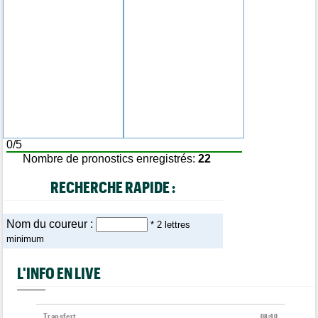
0/5
Nombre de pronostics enregistrés:
22
RECHERCHE RAPIDE :
Nom du coureur :
* 2 lettres
minimum
L'INFO EN LIVE
Transfert
08:40