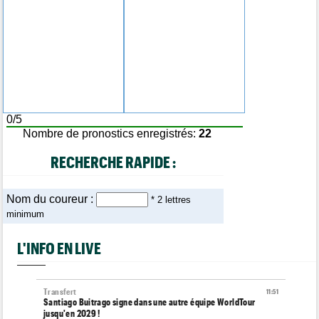
0/5
Nombre de pronostics enregistrés:
22
RECHERCHE RAPIDE :
Nom du coureur :
* 2 lettres
minimum
L'INFO EN LIVE
Transfert
11:51
Santiago Buitrago signe dans une autre équipe WorldTour
jusqu'en 2029 !