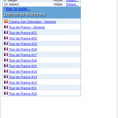
9. Jaeger
+62pts
Détails...
10. bibile2
+58pts
Détails...
Voir la suite...
Dernières Manches
Clasica San Sebastian - General
Tour de France - General
Tour de France #21
Tour de France #20
Tour de France #19
Tour de France #18
Tour de France #17
Tour de France #16
Tour de France #15
Tour de France #14
Tour de France #13
Tour de France #12
Tour de France #11
Tour de France #10