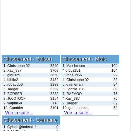
Classement - Saison
Classement - Mois
1. Christophe 02
3840
1. Max Imaum
104
2. Xav_387
3708
" gibus251
104
3. gibus251
3650
3. robaud56
92
4. bibile2
3432
4. Christophe 02
88
5. robaud56
3388
5. gaelferrari
84
6. Jaeger
3359
6. Scottie_611
80
7. BODSER
3233
7. RAFMOO
76
8. JOJOTOOF
3154
" Xav_387
76
9. valphil68
3118
9. Jaeger
62
10. Cambier
3101
10. gan_mercier
58
Voir la suite...
Voir la suite...
Classement - Semaine
1. Cy.heb@hotmail.fr
0