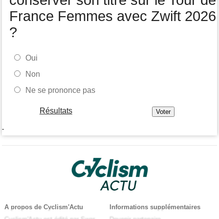
conserver son titre sur le Tour de
France Femmes avec Zwift 2026
?
Oui
Non
Ne se prononce pas
Résultats
-
A propos de Cyclism'Actu
Informations supplémentaires