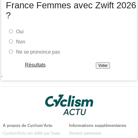
France Femmes avec Zwift 2026
?
Oui
Non
Ne se prononce pas
Résultats
-
A propos de Cyclism'Actu
Informations supplémentaires
Cyclism'Actu est édité par Swar-
Devenir partenaire