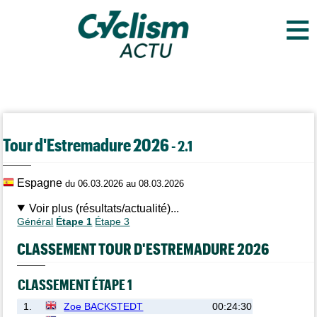
≡
Tour d'Estremadure 2026
- 2.1
Espagne
du 06.03.2026 au 08.03.2026
Voir plus (résultats/actualité)...
Général
Étape 1
Étape 3
CLASSEMENT TOUR D'ESTREMADURE 2026
CLASSEMENT ÉTAPE 1
1.
Zoe BACKSTEDT
00:24:30