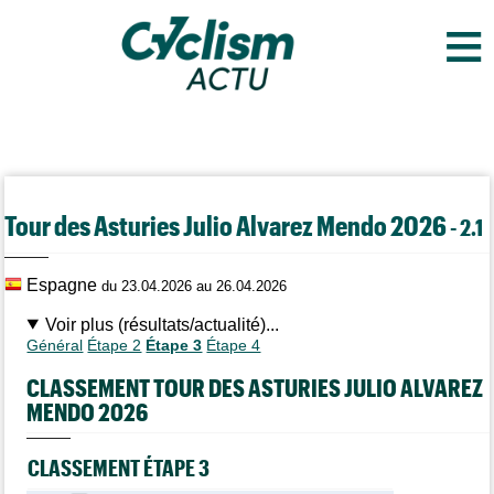
≡
Tour des Asturies Julio Alvarez Mendo 2026
- 2.1
Espagne
du 23.04.2026 au 26.04.2026
Voir plus (résultats/actualité)...
Général
Étape 2
Étape 3
Étape 4
CLASSEMENT TOUR DES ASTURIES JULIO ALVAREZ
MENDO 2026
CLASSEMENT ÉTAPE 3