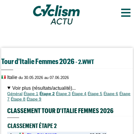
≡
Tour d'Italie Femmes 2026
- 2.WWT
Italie
du 30.05.2026 au 07.06.2026
Voir plus (résultats/actualité)...
Général
Étape 1
Étape 2
Étape 3
Étape 4
Étape 5
Étape 6
Étape
7
Étape 8
Étape 9
CLASSEMENT TOUR D'ITALIE FEMMES 2026
CLASSEMENT ÉTAPE 2