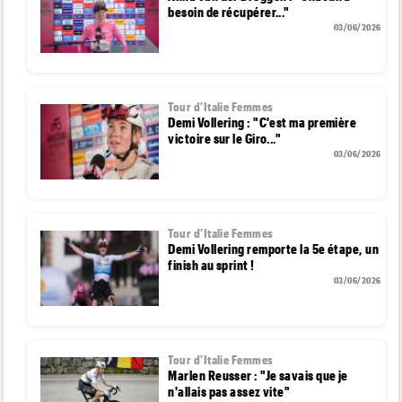
besoin de récupérer..."
03/06/2026
Tour d'Italie Femmes
Demi Vollering : "C'est ma première
victoire sur le Giro..."
03/06/2026
Tour d'Italie Femmes
Demi Vollering remporte la 5e étape, un
finish au sprint !
03/06/2026
Tour d'Italie Femmes
Marlen Reusser : "Je savais que je
n'allais pas assez vite"