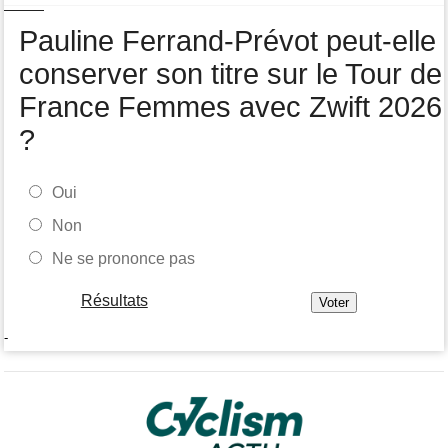
Isaac Del Toro prolonge avec UAE Team Emirates-XRG jusqu'en
2031
Pauline Ferrand-Prévot peut-elle
conserver son titre sur le Tour de
France Femmes avec Zwift 2026
?
Oui
Non
Ne se prononce pas
Résultats
-