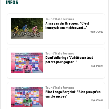
INFOS
Tour d'Italie Femmes
Anna van der Breggen : "C'est
incroyablement décevant..."
08/06/2026
Tour d'Italie Femmes
Demi Vollering : "J'ai dû oser tout
perdre pour gagner..."
07/06/2026
Tour d'Italie Femmes
Elisa Longo Borghini : "Bien plus qu'un
simple succès"
07/06/2026