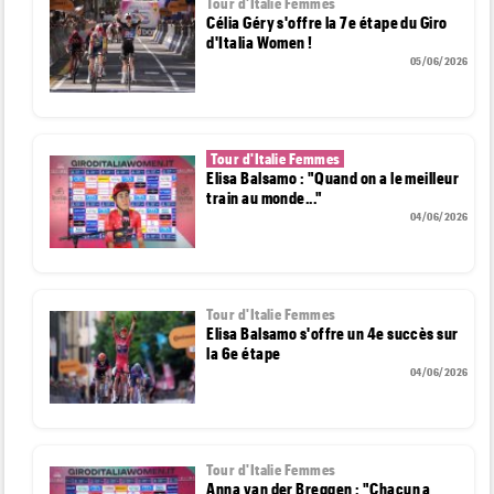
Tour d'Italie Femmes
Célia Géry s'offre la 7e étape du Giro
d'Italia Women !
05/06/2026
Tour d'Italie Femmes
Elisa Balsamo : "Quand on a le meilleur
train au monde..."
04/06/2026
Tour d'Italie Femmes
Elisa Balsamo s'offre un 4e succès sur
la 6e étape
04/06/2026
Tour d'Italie Femmes
Anna van der Breggen : "Chacun a