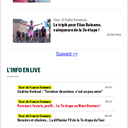
Tour d'Italie Femmes
Le triplé pour Elisa Balsamo,
vainqueure de la 3e étape !
01/06/2026
Suivant >>
L'INFO EN LIVE
Tour de France Femmes
09:45
Cédrine Kerbaol : "Terminer deuxième, c'est un peu amer"
Tour de France Femmes
09:22
Parcours, favoris, profil… La 7e étape au Mont Ventoux !
Tour de France Femmes
08:49
Horaires et chaînes… La diffusion TV de la 7e étape du Tour