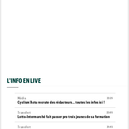
L'INFO EN LIVE
Média
22:25
Cyclism’Actu recrute des rédacteurs… toutes les infos ici !
Transfert
22:05
Lotto-Intermarché fait passer pro trois jeunes de sa formation
Transfert
21:45