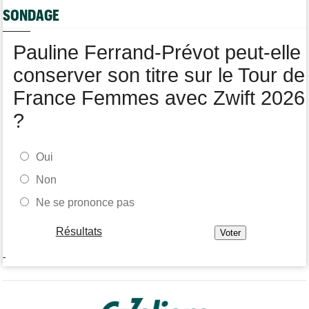
Tour de Pologne
17:16
SONDAGE
Joao Almeida a dû abandonner après une chute
Pauline Ferrand-Prévot peut-elle
conserver son titre sur le Tour de
France Femmes avec Zwift 2026
?
Oui
Non
Ne se prononce pas
Résultats
-