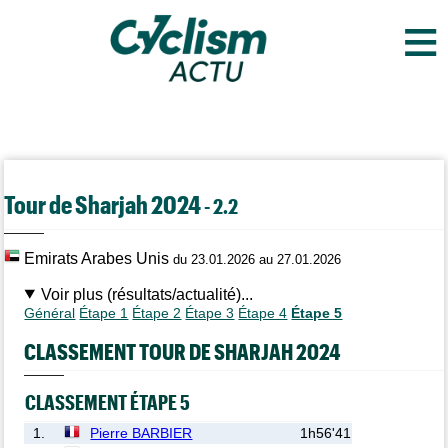
≡
Tour de Sharjah 2024
- 2.2
Emirats Arabes Unis
du 23.01.2026 au 27.01.2026
Voir plus (résultats/actualité)...
Général
Étape 1
Étape 2
Étape 3
Étape 4
Étape 5
CLASSEMENT TOUR DE SHARJAH 2024
CLASSEMENT ÉTAPE 5
1.
Pierre BARBIER
1h56'41