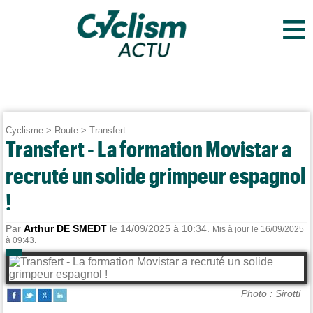
≡
Cyclisme
>
Route
>
Transfert
Transfert - La formation Movistar a
recruté un solide grimpeur espagnol
!
Par
Arthur DE SMEDT
le 14/09/2025 à 10:34.
Mis à jour le 16/09/2025
à 09:43.
Photo : Sirotti