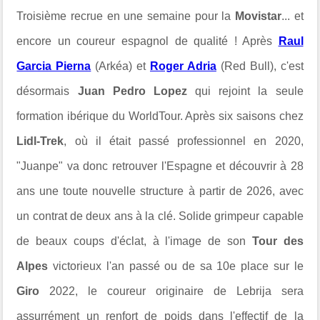
Troisième recrue en une semaine pour la
Movistar
... et
encore un coureur espagnol de qualité ! Après
Raul
Garcia Pierna
(Arkéa) et
Roger Adria
(Red Bull), c'est
désormais
Juan Pedro Lopez
qui rejoint la seule
formation ibérique du WorldTour. Après six saisons chez
Lidl-Trek
, où il était passé professionnel en 2020,
"Juanpe" va donc retrouver l'Espagne et découvrir à 28
ans une toute nouvelle structure à partir de 2026, avec
un contrat de deux ans à la clé. Solide grimpeur capable
de beaux coups d'éclat, à l'image de son
Tour des
Alpes
victorieux l'an passé ou de sa 10e place sur le
Giro
2022, le coureur originaire de Lebrija sera
assurrément un renfort de poids dans l'effectif de la