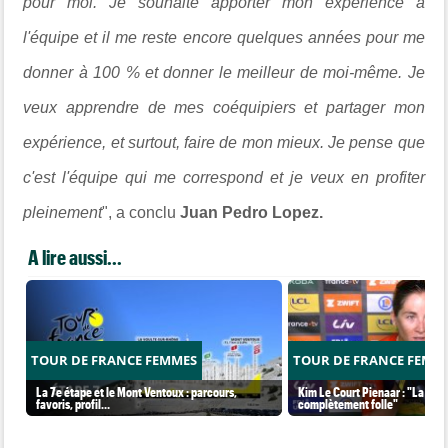
pour moi. Je souhaite apporter mon expérience à
l'équipe et il me reste encore quelques années pour me
donner à 100 % et donner le meilleur de moi-même. Je
veux apprendre de mes coéquipiers et partager mon
expérience, et surtout, faire de mon mieux. Je pense que
c'est l'équipe qui me correspond et je veux en profiter
pleinement
", a conclu
Juan Pedro Lopez.
A lire aussi...
TOUR DE FRANCE FEMMES
TOUR DE FRANCE FEMM
La 7e étape et le Mont Ventoux : parcours,
Kim Le Court Pienaar : "La cour
favoris, profil…
complètement folle"