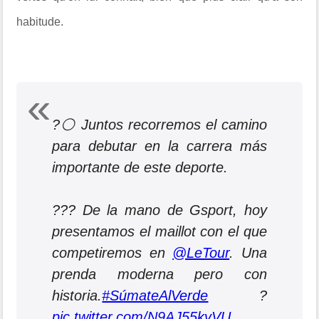
habitude.
?⚪ Juntos recorremos el camino
para debutar en la carrera más
importante de este deporte.
??? De la mano de Gsport, hoy
presentamos el maillot con el que
competiremos en
@LeTour
. Una
prenda moderna pero con
historia.
#SúmateAlVerde
?
pic.twitter.com/N9AJ55kvVU