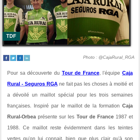
TDF
Photo : @CajaRural_RGA
Pour sa découverte du
Tour de France
, l'équipe
Caja
Rural - Seguros RGA
ne fait pas les choses à moitié et
a dévoilé un maillot spécial pour les trois semaines
françaises. Inspiré par le maillot de la formation
Caja
Rural-Orbea
présente sur les
Tour de France
1987 et
1988. Ce maillot reste évidemment dans les teintes
vertes qu'on lui connait, bien que plus clair qu'à son