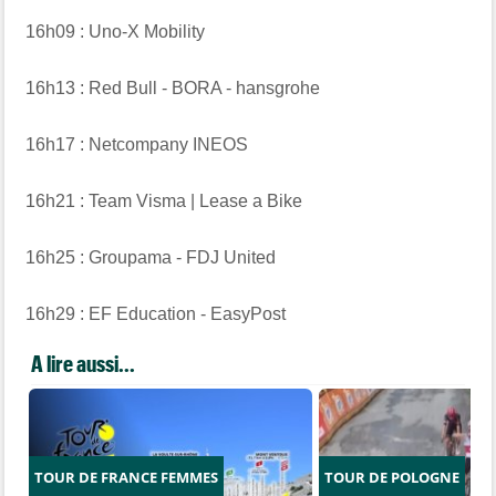
16h09 : Uno-X Mobility
16h13 : Red Bull - BORA - hansgrohe
16h17 : Netcompany INEOS
16h21 : Team Visma | Lease a Bike
16h25 : Groupama - FDJ United
16h29 : EF Education - EasyPost
A lire aussi...
TOUR DE FRANCE FEMMES
TOUR DE POLOGNE