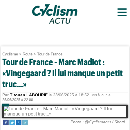
≡
Cyclisme
>
Route
>
Tour de France
Tour de France - Marc Madiot :
«Vingegaard ? Il lui manque un petit
truc...»
Par
Titouan LABOURIE
le 23/06/2025 à 18:52.
Mis à jour le
25/06/2025 à 22:00.
Photo : @Cyclismactu / Sirotti