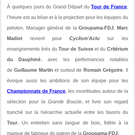
À quelques jours du Grand Départ du
Tour de France
,
l’heure est au bilan et à la projection pour les équipes du
peloton. Manager général de la
Groupama-FDJ
,
Marc
Madiot
revient pour
Cyclism'Actu
sur les
enseignements tirés du
Tour de Suisse
et du
Critérium
du Dauphiné
, avec les performances notables
de
Guillaume Martin
et surtout de
Romain Grégoire
. Il
évoque aussi les ambitions de son équipe pour les
Championnats de France
, les incertitudes autour de la
sélection pour
la Grande Boucle
, et livre son regard
tranché sur la hiérarchie actuelle entre les favoris du
Tour
. Un entretien sans langue de bois, fidèle à la
marque de fabrique du patron de la
Groupama-FDJ
.