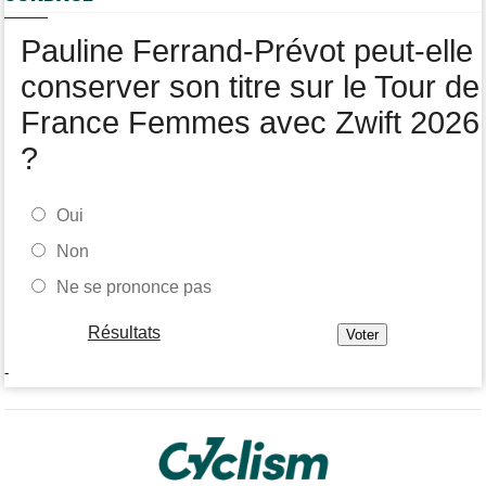
Romain Bardet hospitalisé après une chute dans la descente du
Mont Ventoux
Pauline Ferrand-Prévot peut-elle
conserver son titre sur le Tour de
France Femmes avec Zwift 2026
?
Oui
Non
Ne se prononce pas
Résultats
-