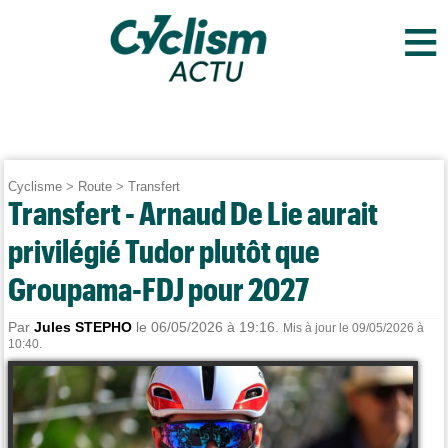
≡
Cyclisme
>
Route
>
Transfert
Transfert - Arnaud De Lie aurait
privilégié Tudor plutôt que
Groupama-FDJ pour 2027
Par
Jules STEPHO
le 06/05/2026 à 19:16.
Mis à jour le 09/05/2026 à
10:40.