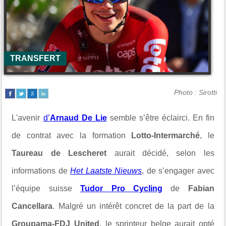
TRANSFERT
Photo : Sirotti
L'avenir
d’
Arnaud De Lie
semble s’être éclairci. En fin
de contrat avec la formation
Lotto-Intermarché
, le
Taureau de Lescheret
aurait décidé, selon les
informations de
Het Laatste Nieuws
, de s’engager avec
l’équipe suisse
Tudor Pro Cycling
de
Fabian
Cancellara
. Malgré un intérêt concret de la part de la
Groupama-FDJ
United
, le sprinteur belge aurait opté