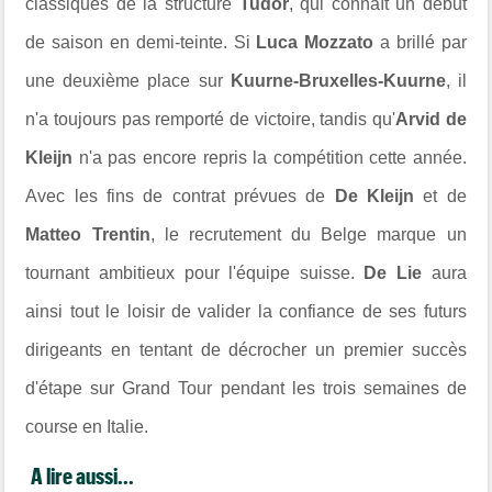
classiques de la structure
Tudor
, qui connaît un début
de saison en demi-teinte. Si
Luca Mozzato
a brillé par
une deuxième place sur
Kuurne-Bruxelles-Kuurne
, il
n'a toujours pas remporté de victoire, tandis qu'
Arvid de
Kleijn
n'a pas encore repris la compétition cette année.
Avec les fins de contrat prévues de
De Kleijn
et de
Matteo Trentin
, le recrutement du Belge marque un
tournant ambitieux pour l'équipe suisse.
De Lie
aura
ainsi tout le loisir de valider la confiance de ses futurs
dirigeants en tentant de décrocher un premier succès
d'étape sur Grand Tour pendant les trois semaines de
course en Italie.
A lire aussi...