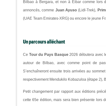
Bilbao à Bergara, et non à Eibar comme lors d
annoncés, comme
Juan Ayuso
(Lidl-Trek),
Prim
(UAE Team Emirates-XRG) ou encore le jeune F
Un parcours alléchant
Ce
Tour du Pays Basque
2026 débutera avec le 
autour de Bilbao, avec comme point de pa
S’enchaîneront ensuite trois arrivées au sommet
respectivement Mendukilo Kobazuloa (étape 2), Ba
Petit changement par rapport aux éditions précéd
cette 65e édition, mais sera bien présente lors