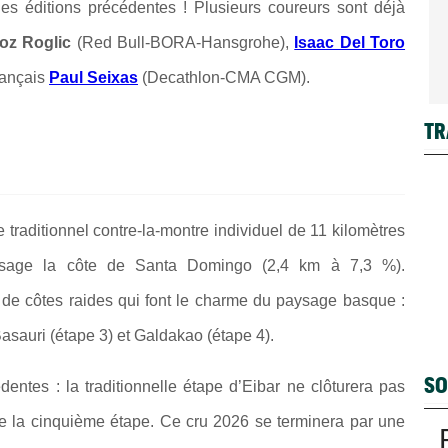
es éditions précédentes ! Plusieurs coureurs sont déjà
oz Roglic
(Red Bull-BORA-Hansgrohe),
Isaac Del Toro
rançais
Paul Seixas
(Decathlon-CMA CGM).
TR
traditionnel contre-la-montre individuel de 11 kilomètres
ssage la côte de Santa Domingo (2,4 km à 7,3 %).
 de côtes raides qui font le charme du paysage basque :
sauri (étape 3) et Galdakao (étape 4).
SO
entes : la traditionnelle étape d’Eibar ne clôturera pas
 de la cinquième étape. Ce cru 2026 se terminera par une