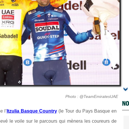
Photo : @TeamEmiratesUAE
NO
e l’
Itzulia Basque Country
(le Tour du Pays Basque en
 levé le voile sur le parcours qui mènera les coureurs de