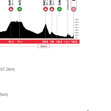
167.2km)
.2km)