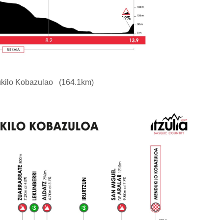
kilo Kobazulao (164.1km)