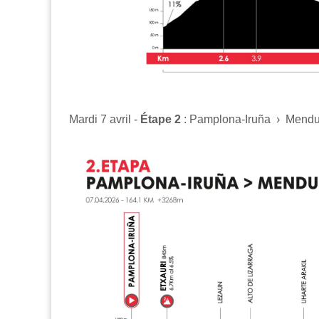
Mardi 7 avril -
Étape 2
: Pamplona-Iruña › Mendu