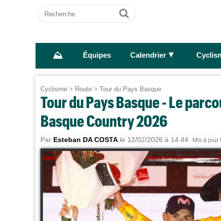
Recherche
Ok
⛰
►
Équipes
Calendrier
Cyclis
Cyclisme
>
Route
>
Tour du Pays Basque
Tour du Pays Basque - Le parcou
Basque Country 2026
Par
Esteban DA COSTA
le 12/02/2026 à 14:44.
Mis à jour