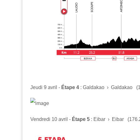
Jeudi 9 avril -
Étape 4
: Galdakao › Galdakao (
Vendredi 10 avril -
Étape 5
: Eibar › Eibar (176