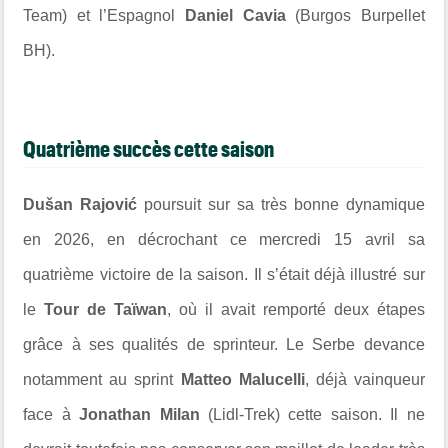
Team) et l’Espagnol
Daniel Cavia
(Burgos Burpellet
BH).
Quatrième succès cette saison
Dušan Rajović
poursuit sur sa très bonne dynamique
en 2026, en décrochant ce mercredi 15 avril sa
quatrième victoire de la saison. Il s’était déjà illustré sur
le
Tour de Taïwan
, où il avait remporté deux étapes
grâce à ses qualités de sprinteur. Le Serbe devance
notamment au sprint
Matteo Malucelli
, déjà vainqueur
face à
Jonathan Milan
(Lidl-Trek) cette saison. Il ne