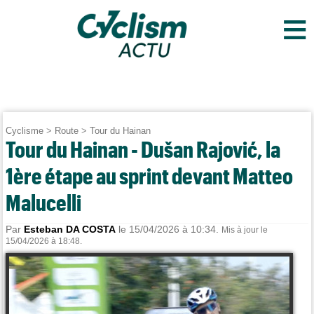
≡
Cyclisme
>
Route
>
Tour du Hainan
Tour du Hainan - Dušan Rajović, la
1ère étape au sprint devant Matteo
Malucelli
Par
Esteban DA COSTA
le 15/04/2026 à 10:34.
Mis à jour le
15/04/2026 à 18:48.