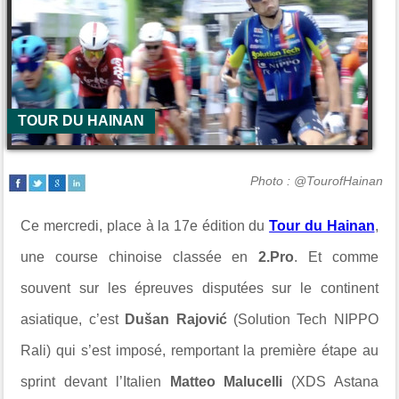
TOUR DU HAINAN
Photo : @TourofHainan
Ce mercredi, place à la 17e édition du
Tour du Hainan
,
une course chinoise classée en
2.Pro
. Et comme
souvent sur les épreuves disputées sur le continent
asiatique, c’est
Dušan Rajović
(Solution Tech NIPPO
Rali) qui s’est imposé, remportant la première étape au
sprint devant l’Italien
Matteo Malucelli
(XDS Astana