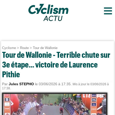
≡
Cyclisme
>
Route
>
Tour de Wallonie
Tour de Wallonie - Terrible chute sur
3e étape... victoire de Laurence
Pithie
Par
Jules STEPHO
le 03/06/2026 à 17:35.
Mis à jour le 03/06/2026 à
17:38.