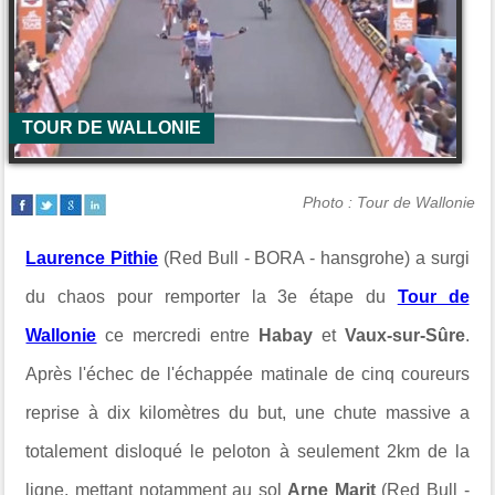
TOUR DE WALLONIE
Photo : Tour de Wallonie
Laurence Pithie
(Red Bull - BORA - hansgrohe) a surgi
du chaos pour remporter la 3e étape du
Tour de
Wallonie
ce mercredi entre
Habay
et
Vaux-sur-Sûre
.
Après l'échec de l'échappée matinale de cinq coureurs
reprise à dix kilomètres du but, une chute massive a
totalement disloqué le peloton à seulement 2km de la
ligne, mettant notamment au sol
Arne Marit
(Red Bull -