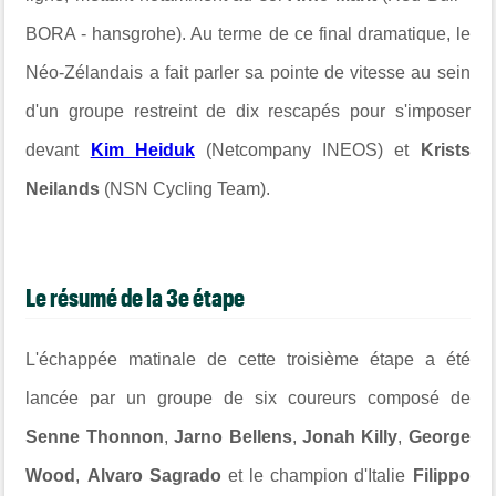
BORA - hansgrohe). Au terme de ce final dramatique, le
Néo-Zélandais a fait parler sa pointe de vitesse au sein
d'un groupe restreint de dix rescapés pour s'imposer
devant
Kim Heiduk
(Netcompany INEOS) et
Krists
Neilands
(NSN Cycling Team).
Le résumé de la 3e étape
L'échappée matinale de cette troisième étape a été
lancée par un groupe de six coureurs composé de
Senne Thonnon
,
Jarno Bellens
,
Jonah Killy
,
George
Wood
,
Alvaro Sagrado
et le champion d'Italie
Filippo