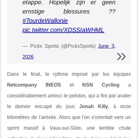
etappe. Hopelijk zijn er geen
ernstige blessures ??
#TourdeWallonie
pic.twitter.com/XDSSIaWHML
— Pickx Sports (@PickxSports)
June 3,
2026
Dans le final, le rythme imposé par les équipes
Netcompany INEOS
et
NSN Cycling
a
considérablement aminci le peloton, qui a fini par avaler
le dernier rescapé du jour,
Jonah Killy
, à onze
kilomètres de l'arrivée. Alors que l'on s'orientait vers un
sprint massif à Vaux-sur-Sûre, une terrible chute