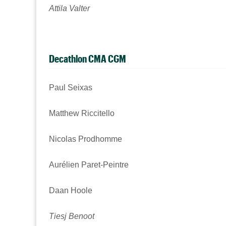
Attila Valter
Decathlon CMA CGM
Paul Seixas
Matthew Riccitello
Nicolas Prodhomme
Aurélien Paret-Peintre
Daan Hoole
Tiesj Benoot