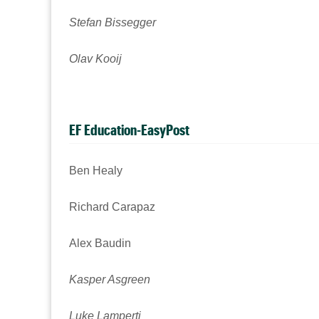
Stefan Bissegger
Olav Kooij
EF Education-EasyPost
Ben Healy
Richard Carapaz
Alex Baudin
Kasper Asgreen
Luke Lamperti