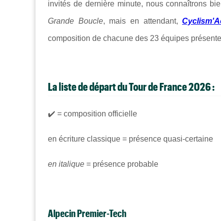
invités de dernière minute, nous connaîtrons bie
Grande Boucle
, mais en attendant,
Cyclism'A
composition de chacune des 23 équipes présentes 
La liste de départ du Tour de France 2026 :
✔️ = composition officielle
en écriture classique = présence quasi-certaine
en italique
= présence probable
Alpecin Premier-Tech