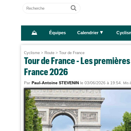
Recherche
Ok
⛰
►
Équipes
Calendrier
Cyclis
Cyclisme
>
Route
>
Tour de France
Tour de France - Les premières i
France 2026
Par
Paul-Antoine STEVENIN
le 03/06/2026 à 19:54.
Mis à