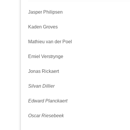
Jasper Philipsen
Kaden Groves
Mathieu van der Poel
Emiel Verstrynge
Jonas Rickaert
Silvan Dillier
Edward Planckaert
Oscar Riesebeek