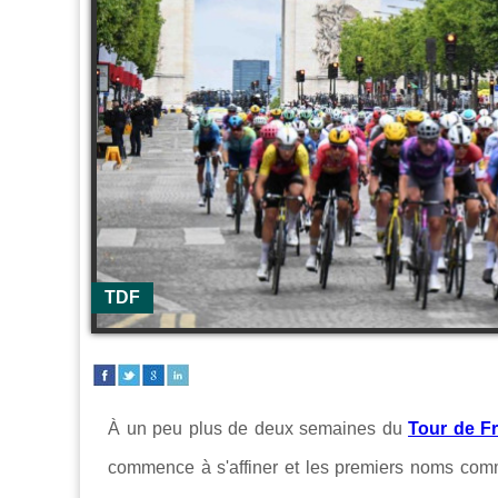
TDF
À un peu plus de deux semaines du
Tour de F
commence à s'affiner et les premiers noms com