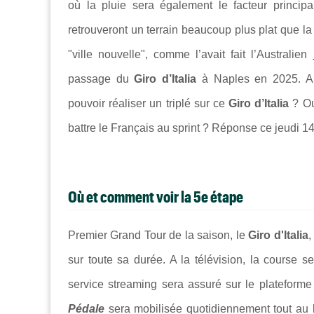
où la pluie sera également le facteur princip
retrouveront un terrain beaucoup plus plat que la 
"ville nouvelle", comme l’avait fait l’Australien
passage du
Giro d’Italia
à Naples en 2025. Al
pouvoir réaliser un triplé sur ce
Giro d’Italia
? Ou 
battre le Français au sprint ? Réponse ce jeudi 14
Où et comment voir la 5e étape
Premier Grand Tour de la saison, le
Giro d'Italia
,
sur toute sa durée. A la télévision, la course s
service streaming sera assuré sur le plateform
Pédale
sera mobilisée quotidiennement tout au 