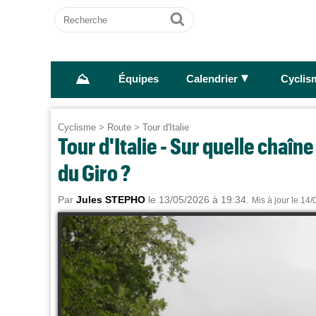
Recherche
Ok
⛰
►
Équipes
Calendrier
Cyclis
Cyclisme
>
Route
>
Tour d'Italie
Tour d'Italie - Sur quelle chaîne
du Giro ?
Par
Jules STEPHO
le 13/05/2026 à 19:34.
Mis à jour le 14