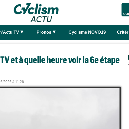
CO
►
►
m'Actu TV
Pronos
Cyclisme NOVO19
Crité
 TV et à quelle heure voir la 6e étape
/05/2026 à 11:26.