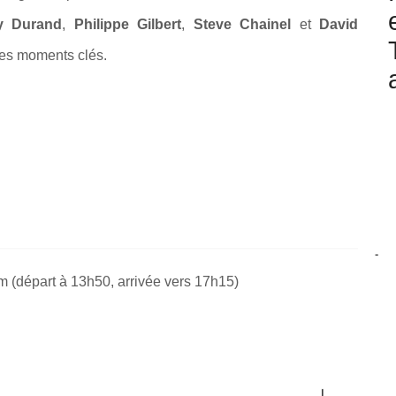
y Durand
,
Philippe Gilbert
,
Steve Chainel
et
David
 les moments clés.
-
 (départ à 13h50, arrivée vers 17h15)