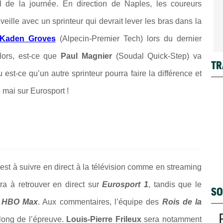
al de la journée. En direction de
Naples
, les coureurs
veille avec un sprinteur qui devrait lever les bras dans la
Kaden Groves
(
Alpecin-Premier Tech
) lors du dernier
ors, est-ce que
Paul Magnier
(
Soudal Quick-Step
) va
TR
est-ce qu’un autre sprinteur pourra faire la différence et
 mai sur Eurosport !
 est à suivre en direct à la télévision comme en streaming
era à retrouver en direct sur
Eurosport 1
, tandis que le
SO
e
HBO Max
. Aux commentaires, l’équipe des
Rois de la
long de l’épreuve.
Louis-Pierre Frileux
sera notamment