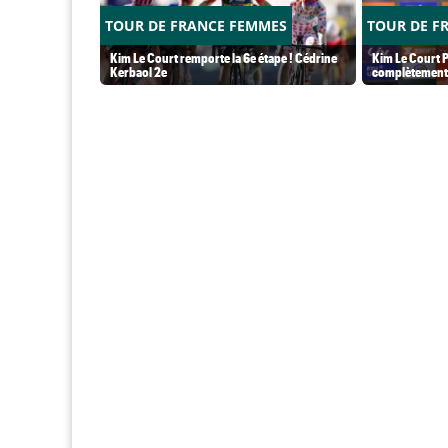
TOUR DE FRANCE FEMMES
TOUR DE F
Kim Le Court remporte la 6e étape ! Cédrine
Kim Le Court P
Kerbaol 2e
complètement 