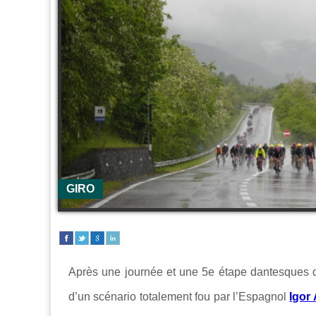
GIRO
Après une journée et une 5e étape dantesques d
d’un scénario totalement fou par l’Espagnol
Igor 