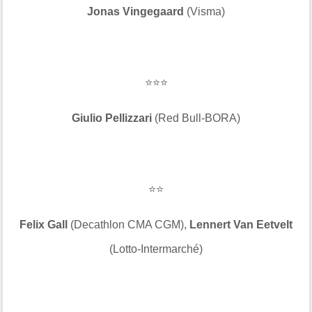
Jonas Vingegaard
(Visma)
⭐⭐⭐
Giulio Pellizzari
(Red Bull-BORA)
⭐⭐
Felix Gall
(Decathlon CMA CGM),
Lennert Van Eetvelt
(Lotto-Intermarché)