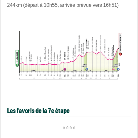
244km (départ à 10h55, arrivée prévue vers 16h51)
Les favoris de la 7e étape
⭐
⭐
⭐
⭐