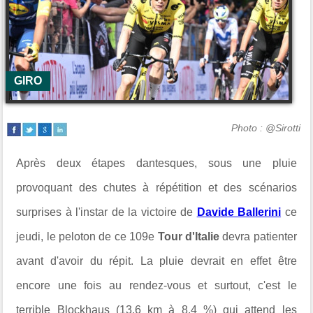
GIRO
Photo : @Sirotti
Après deux étapes dantesques, sous une pluie
provoquant des chutes à répétition et des scénarios
surprises à l'instar de la victoire de
Davide Ballerini
ce
jeudi, le peloton de ce 109e
Tour d'Italie
devra patienter
avant d'avoir du répit. La pluie devrait en effet être
encore une fois au rendez-vous et surtout, c'est le
terrible Blockhaus (13,6 km à 8,4 %) qui attend les