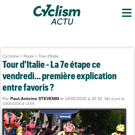
≡
Cyclisme
>
Route
>
Tour d'Italie
Tour d'Italie - La 7e étape ce
vendredi... première explication
entre favoris ?
Par
Paul-Antoine STEVENIN
le 14/05/2026 à 20:32.
Mis à jour le
15/05/2026 à 13:04.