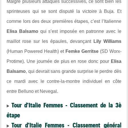
Malgré plusieurs attaques successives, ce sont bien les
sprinteuses qui se sont disputé la victoire à
Buja
. Et
comme lors des deux premières étapes, c’est l’Italienne
Elisa Balsamo
qui s’est imposée en patronne avec le
maillot rose sur les épaules, devançant
Lily Williams
(
Human Powered Health
) et
Femke Gerritse
(
SD Worx-
Protime
). Une journée de plus en rose donc pour
Elisa
Balsamo
, qui devrait sans grande surprise le perdre dès
ce mardi avec le contre-la-montre individuel en côte
entre
Belluno
et
Nevegal
.
Tour d'Italie Femmes - Classement de la 3è
étape
Tour d'Italie Femmes - Classement général