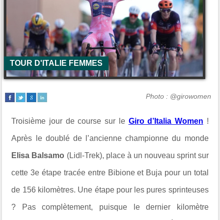
TOUR D'ITALIE FEMMES
Photo : @girowomen
Troisième jour de course sur le
Giro d’Italia Women
!
Après le doublé de l’ancienne championne du monde
Elisa Balsamo
(
Lidl-Trek
), place à un nouveau sprint sur
cette 3e étape tracée entre
Bibione
et
Buja
pour un total
de 156 kilomètres. Une étape pour les pures sprinteuses
? Pas complètement, puisque le dernier kilomètre