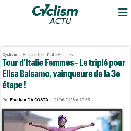
≡
Cyclisme
>
Route
>
Tour d'Italie Femmes
Tour d'Italie Femmes - Le triplé pour
Elisa Balsamo, vainqueure de la 3e
étape !
Par
Esteban DA COSTA
le 01/06/2026 à 17:35