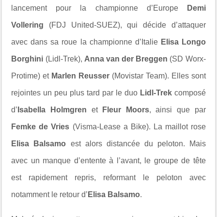
lancement pour la championne d’Europe
Demi
Vollering
(
FDJ United-SUEZ
), qui décide d’attaquer
avec dans sa roue la championne d’Italie
Elisa Longo
Borghini
(
Lidl-Trek
),
Anna van der Breggen
(
SD Worx-
Protime
) et
Marlen Reusser
(
Movistar Team
). Elles sont
rejointes un peu plus tard par le duo
Lidl-Trek
composé
d’
Isabella Holmgren
et
Fleur Moors
, ainsi que par
Femke de Vries
(
Visma-Lease a Bike
). La maillot rose
Elisa Balsamo
est alors distancée du peloton. Mais
avec un manque d’entente à l’avant, le groupe de tête
est rapidement repris, reformant le peloton avec
notamment le retour d’
Elisa Balsamo
.