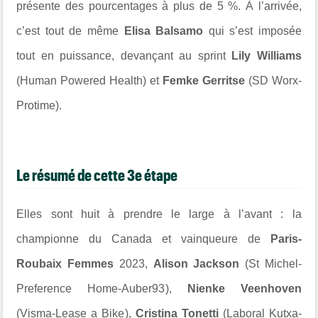
présente des pourcentages à plus de 5 %. À l’arrivée,
c’est tout de même
Elisa Balsamo
qui s’est imposée
tout en puissance, devançant au sprint
Lily Williams
(
Human Powered Health
) et
Femke Gerritse
(
SD Worx-
Protime
).
Le résumé de cette 3e étape
Elles sont huit à prendre le large à l’avant : la
championne du Canada et vainqueure de
Paris-
Roubaix Femmes
2023,
Alison Jackson
(
St Michel-
Preference Home-Auber93
),
Nienke Veenhoven
(
Visma-Lease a Bike
),
Cristina Tonetti
(
Laboral Kutxa-