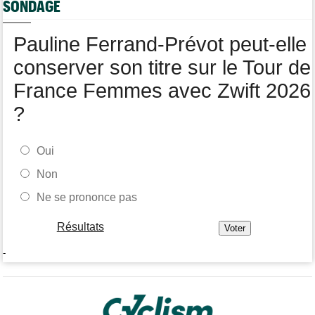
SONDAGE
Chaînes et Horaires… La diffusion TV de la 8e étape du Tour
Pauline Ferrand-Prévot peut-elle
conserver son titre sur le Tour de
France Femmes avec Zwift 2026
?
Oui
Non
Ne se prononce pas
Résultats
-