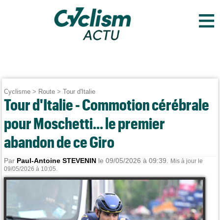
≡
Cyclisme
>
Route
>
Tour d'Italie
Tour d'Italie - Commotion cérébrale
pour Moschetti... le premier
abandon de ce Giro
Par
Paul-Antoine STEVENIN
le 09/05/2026 à 09:39.
Mis à jour le
09/05/2026 à 10:05.