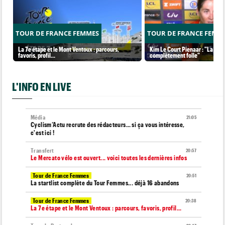
TOUR DE FRANCE FEMMES
TOUR DE FRANCE FEMM
La 7e étape et le Mont Ventoux : parcours,
Kim Le Court Pienaar : "La cour
favoris, profil…
complètement folle"
L'INFO EN LIVE
Média
21:05
Cyclism’Actu recrute des rédacteurs… si ça vous intéresse,
c'est ici !
Transfert
20:57
Le Mercato vélo est ouvert... voici toutes les dernières infos
Tour de France Femmes
20:51
La startlist complète du Tour Femmes... déjà 16 abandons
Tour de France Femmes
20:38
La 7e étape et le Mont Ventoux : parcours, favoris, profil…