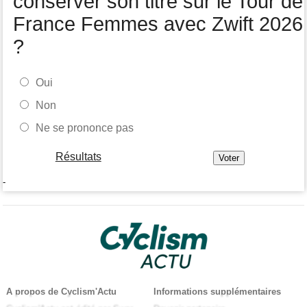
conserver son titre sur le Tour de
France Femmes avec Zwift 2026
?
Oui
Non
Ne se prononce pas
Résultats
-
A propos de Cyclism'Actu
Informations supplémentaires