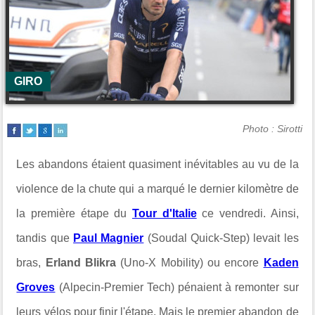
GIRO
Photo : Sirotti
Les abandons étaient quasiment inévitables au vu de la
violence de la chute qui a marqué le dernier kilomètre de
la première étape du
Tour d'Italie
ce vendredi. Ainsi,
tandis que
Paul Magnier
(Soudal Quick-Step) levait les
bras,
Erland Blikra
(Uno-X Mobility) ou encore
Kaden
Groves
(Alpecin-Premier Tech) pénaient à remonter sur
leurs vélos pour finir l'étape. Mais le premier abandon de