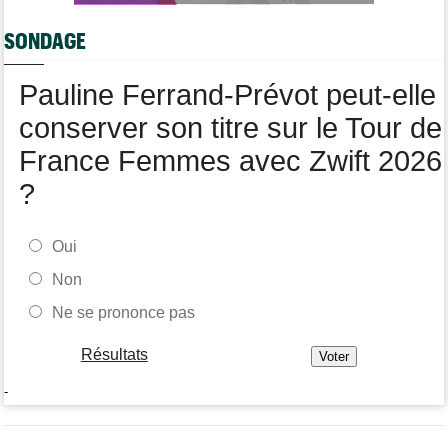
Transfert
07/08
SONDAGE
Soudal Quick-Step a recruté un talentueux sprinteur allemand
Pauline Ferrand-Prévot peut-elle
conserver son titre sur le Tour de
France Femmes avec Zwift 2026
?
Oui
Non
Ne se prononce pas
Résultats
-