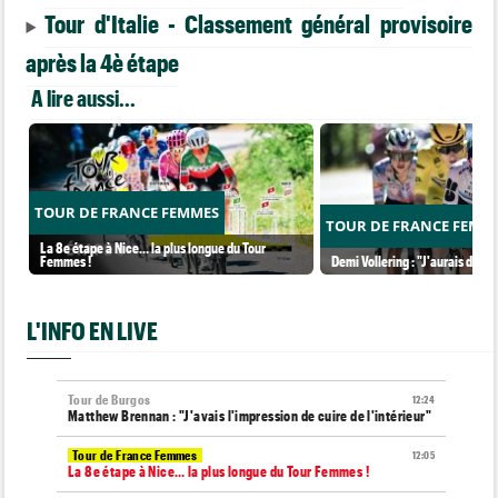
Tour d'Italie - Classement général provisoire
après la 4è étape
A lire aussi...
TOUR DE FRANCE FEMMES
TOUR DE FRANCE FEMM
La 8e étape à Nice… la plus longue du Tour
Femmes !
Demi Vollering : "J'aurais dû ess
L'INFO EN LIVE
Tour de Burgos
12:24
Matthew Brennan : "J'avais l'impression de cuire de l'intérieur"
Tour de France Femmes
12:05
La 8e étape à Nice… la plus longue du Tour Femmes !