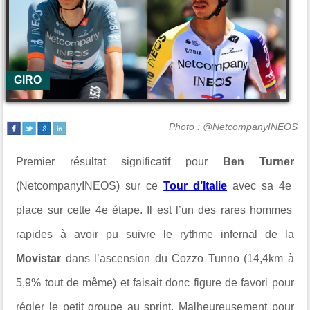
GIRO
Photo : @NetcompanyINEOS
Premier résultat significatif pour
Ben Turner
(NetcompanyINEOS) sur ce
Tour d’Italie
avec sa 4
e
place sur cette 4
e
étape. Il est l’un des rares hommes
rapides à avoir pu suivre le rythme infernal de la
Movistar
dans l’ascension du Cozzo Tunno (14,4km à
5,9% tout de même) et faisait donc figure de favori pour
régler le petit groupe au sprint. Malheureusement pour