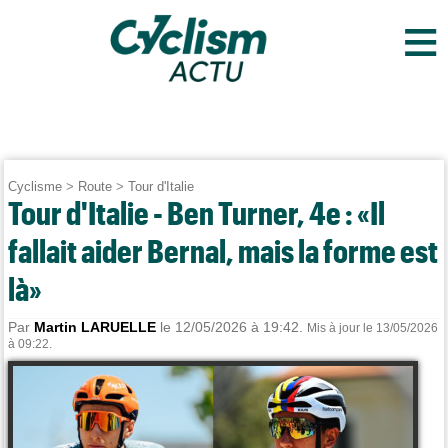
≡
Cyclisme
>
Route
>
Tour d'Italie
Tour d'Italie - Ben Turner, 4e : «Il
fallait aider Bernal, mais la forme est
là»
Par
Martin LARUELLE
le 12/05/2026 à 19:42.
Mis à jour le 13/05/2026
à 09:22.