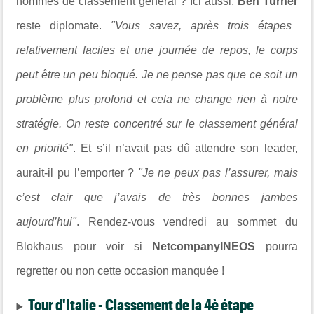
hommes de classement général ? Ici aussi,
Ben Turner
reste diplomate.
"
Vous savez, après trois étapes
relativement faciles et une journée de repos, le corps
peut être un peu bloqué. Je ne pense pas que ce soit un
problème plus profond et cela ne change rien à notre
stratégie. On reste concentré sur le classement général
en priorité"
.
Et s’il n’avait pas dû attendre son leader,
aurait-il pu l’emporter ?
"
Je ne peux pas l’assurer, mais
c’est clair que j’avais de très bonnes jambes
aujourd’hui"
.
Rendez-vous vendredi au sommet du
Blokhaus pour voir si
NetcompanyINEOS
pourra
regretter ou non cette occasion manquée !
Tour d'Italie - Classement de la 4è étape