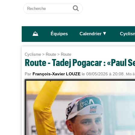
Recherche
Ok
⛰
►
Équipes
Calendrier
Cyclis
Cyclisme
>
Route
>
Route
Route - Tadej Pogacar : «Paul Se
Par
François-Xavier LOUZE
le 08/05/2026 à 20:08.
Mis à