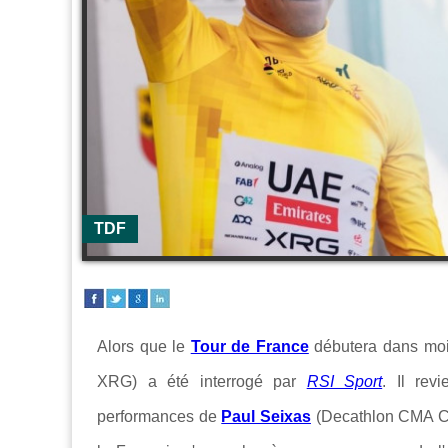
TDF
Alors que le
Tour de France
débutera dans mo
XRG) a été interrogé par
RSI Sport
. Il rev
performances de
Paul Seixas
(Decathlon CMA CG