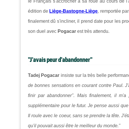
le Français s'accrocher à sa roue au cours de l
édition de
Liège-Bastogne-Liège
, remportée pa
finalement dû s'incliner, il prend date pour les 
son duel avec
Pogacar
est très attendu.
"J'avais peur d'abandonner"
Tadej Pogacar
insiste sur la très belle performa
de bonnes sensations en courant contre Paul. J'a
finir par abandonner". Mais finalement, il m'
supplémentaire pour le futur. Je pense aussi que 
Il roule avec le coeur, sans se prendre la tête. J'ét
qu'il pouvait aussi être le meilleur du monde."