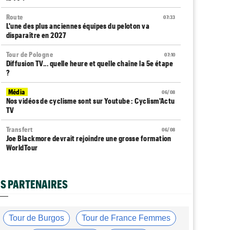
Route
07:33
L'une des plus anciennes équipes du peloton va
disparaître en 2027
Tour de Pologne
07:10
Diffusion TV... quelle heure et quelle chaîne la 5e étape
?
Média
06/08
Nos vidéos de cyclisme sont sur Youtube : Cyclism'Actu
TV
Transfert
06/08
Joe Blackmore devrait rejoindre une grosse formation
WorldTour
Tour de France Femmes
06/08
David Lappartient : "Le cyclisme féminin progresse,
S PARTENAIRES
mais…"
Transfert
06/08
La Soudal Quick-Step recrute un talentueux sprinteur
Tour de Burgos
Tour de France Femmes
allemand de 24 ans