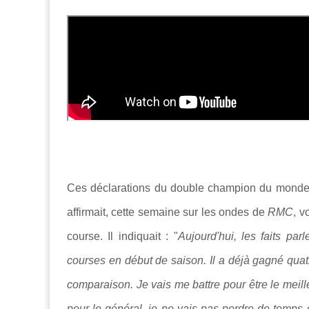
Ces déclarations du double champion du monde en
affirmait, cette semaine sur les ondes de
RMC
, v
course. Il indiquait : "
Aujourd'hui, les faits par
courses en début de saison. Il a déjà gagné quatr
comparaison. Je vais me battre pour être le meill
pour le général, je ne vais pas perdre de temps 