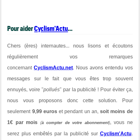
Pour aider
Cyclism'Actu
...
Chers (ères) internautes... nous lisons et écoutons
régulièrement vos remarques
concernant
CyclismActu.net
. Nous avons entendu vos
messages sur le fait que vous êtes trop souvent
ennuyés, voire "
pollués
" par la publicité ! Pour éviter ça,
nous vous proposons donc cette solution. Pour
seulement
9,99 euros
et pendant un an,
soit moins de
1€ par mois
, vous ne
(
à compter de votre abonnement
)
serez plus embêtés par la publicité sur
Cyclism'Actu
.