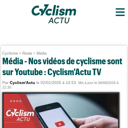
≡
Cyclisme
>
Route
>
Média
Média - Nos vidéos de cyclisme sont
sur Youtube : Cyclism'Actu TV
Par
Cyclism'Actu
le 02/01/2026 à 10:53.
Mis à jour le 06/08/2026 à
22:30.