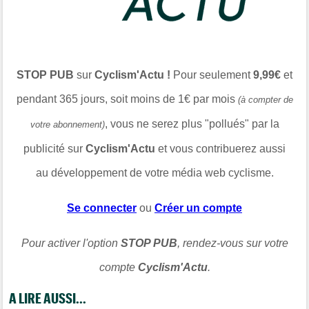
STOP PUB
sur
Cyclism'Actu !
Pour seulement
9,99€
et
pendant 365 jours, soit moins de 1€ par mois
(à compter de
, vous ne serez plus "pollués" par la
votre abonnement)
publicité sur
Cyclism'Actu
et vous contribuerez aussi
au développement de votre média web cyclisme.
Se connecter
ou
Créer un compte
Pour activer l'option
STOP PUB
, rendez-vous sur votre
compte
Cyclism'Actu
.
A LIRE AUSSI...