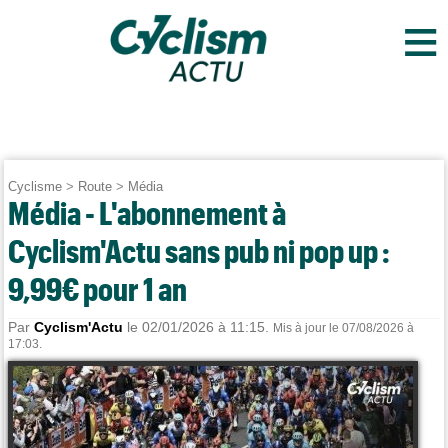
≡
Cyclisme
>
Route
>
Média
Média - L'abonnement à
Cyclism'Actu sans pub ni pop up :
9,99€ pour 1 an
Par
Cyclism'Actu
le 02/01/2026 à 11:15.
Mis à jour le 07/08/2026 à
17:03.