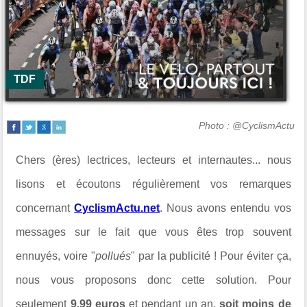
TDF
Photo : @CyclismActu
Chers (ères) lectrices, lecteurs et internautes... nous
lisons et écoutons régulièrement vos remarques
concernant
CyclismActu.net
. Nous avons entendu vos
messages sur le fait que vous êtes trop souvent
ennuyés, voire "
pollués
" par la publicité ! Pour éviter ça,
nous vous proposons donc cette solution. Pour
seulement
9,99 euros
et pendant un an,
soit moins de