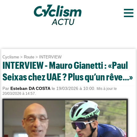
≡
Cyclisme
>
Route
>
INTERVIEW
INTERVIEW - Mauro Gianetti : «Paul
Seixas chez UAE ? Plus qu’un rêve...»
Par
Esteban DA COSTA
le 19/03/2026 à 10:00.
Mis à jour le
20/03/2026 à 14:57.