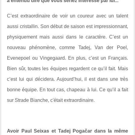
a entendu dire que vous seriez intéressé par lui...
C’est extraordinaire de voir un coureur avec un talent
aussi cristallin. Son début de saison est impressionnant,
physiquement mais aussi dans le caractère. C’est un
nouveau phénomène, comme Tadej, Van der Poel,
Evenepoel ou Vingegaard. En plus, c’est un Français.
Bien sûr, toutes les équipes regardent ce qu’il fait. Mais
c’est lui qui décidera. Aujourd’hui, il est dans une très
bonne équipe. En tout cas, chapeau à lui. Ce qu’il a fait
sur Strade Bianche, c'était extraordinaire.
Avoir Paul Seixas et Tadej Pogačar dans la même