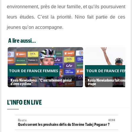
environnement, près de leur famille, et qu’ils poursuivent
leurs études. C’est la priorité. Nino fait partie de ces
jeunes qu’on accompagne.
A lire aussi...
TOUR DE FRANCE FEMMES
TOUR DE FRANCE FEMM
Kasia Niewiadoma : "C'est tellement génial
Kasia Niewiadoma fait coup dou
d'être cycliste"
étape
L'INFO EN LIVE
Route
07/08
Quels seront les prochains défis du Slovène Tadej Pogacar ?