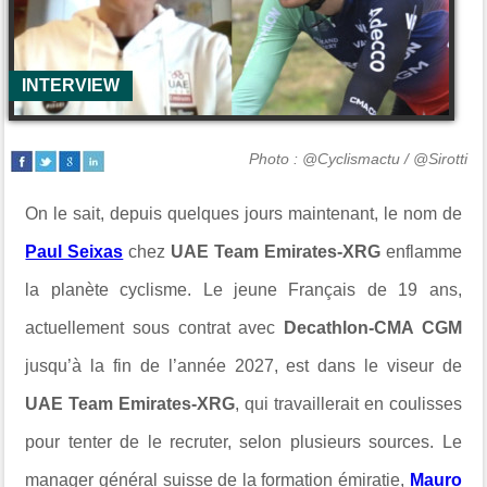
INTERVIEW
Photo : @Cyclismactu / @Sirotti
On le sait, depuis quelques jours maintenant, le nom de
Paul Seixas
chez
UAE Team Emirates-XRG
enflamme
la planète cyclisme. Le jeune Français de 19 ans,
actuellement sous contrat avec
Decathlon-CMA CGM
jusqu’à la fin de l’année 2027, est dans le viseur de
UAE Team Emirates-XRG
, qui travaillerait en coulisses
pour tenter de le recruter, selon plusieurs sources. Le
manager général suisse de la formation émiratie,
Mauro