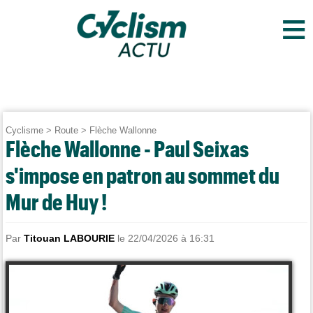
≡
Cyclisme
>
Route
>
Flèche Wallonne
Flèche Wallonne - Paul Seixas
s'impose en patron au sommet du
Mur de Huy !
Par
Titouan LABOURIE
le 22/04/2026 à 16:31