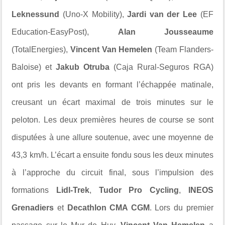
Leknessund
(Uno-X Mobility),
Jardi van der Lee
(EF
Education-EasyPost),
Alan Jousseaume
(TotalEnergies),
Vincent Van Hemelen
(Team Flanders-
Baloise) et
Jakub Otruba
(Caja Rural-Seguros RGA)
ont pris les devants en formant l’échappée matinale,
creusant un écart maximal de trois minutes sur le
peloton. Les deux premières heures de course se sont
disputées à une allure soutenue, avec une moyenne de
43,3 km/h. L’écart a ensuite fondu sous les deux minutes
à l’approche du circuit final, sous l’impulsion des
formations
Lidl-Trek
,
Tudor Pro Cycling
,
INEOS
Grenadiers
et
Decathlon CMA CGM
. Lors du premier