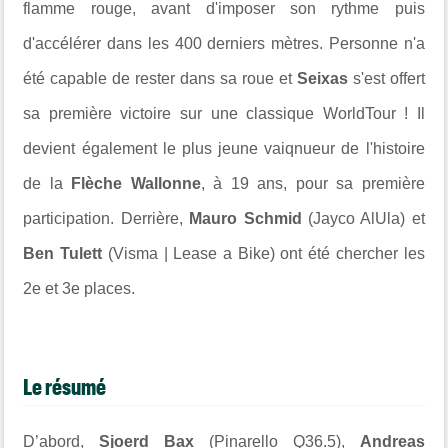
flamme rouge, avant d'imposer son rythme puis
d'accélérer dans les 400 derniers mètres. Personne n'a
été capable de rester dans sa roue et
Seixas
s'est offert
sa première victoire sur une classique WorldTour ! Il
devient également le plus jeune vaiqnueur de l'histoire
de la
Flèche Wallonne
, à 19 ans, pour sa première
participation. Derrière,
Mauro Schmid
(Jayco AlUla) et
Ben Tulett
(Visma | Lease a Bike) ont été chercher les
2e et 3e places.
Le résumé
D’abord,
Sjoerd Bax
(Pinarello Q36.5),
Andreas