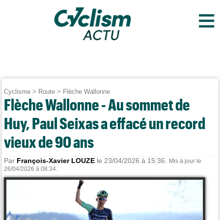
≡
Cyclisme
>
Route
>
Flèche Wallonne
Flèche Wallonne - Au sommet de
Huy, Paul Seixas a effacé un record
vieux de 90 ans
Par
François-Xavier LOUZE
le 23/04/2026 à 15:36.
Mis à jour le
26/04/2026 à 08:34.