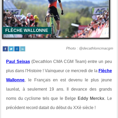
FLÈCHE WALLONNE
Photo : @decathloncmacgm
Paul Seixas
(Decathlon CMA CGM Team) entre un peu
plus dans l'Histoire ! Vainqueur ce mercredi de la
Flèche
Wallonne
, le Français en est devenu le plus jeune
lauréat, à seulement 19 ans. Il devance des grands
noms du cyclisme tels que le Belge
Eddy Merckx
. Le
précédent record datait du début du XXè siècle !