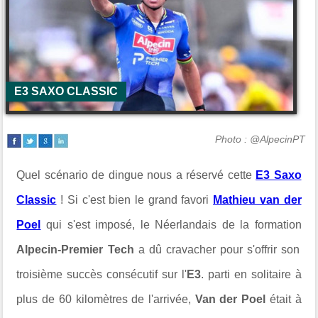
E3 SAXO CLASSIC
Photo : @AlpecinPT
Quel scénario de dingue nous a réservé cette
E3 Saxo
Classic
! Si c'est bien le grand favori
Mathieu van der
Poel
qui s'est imposé, le Néerlandais de la formation
Alpecin-Premier Tech
a dû cravacher pour s'offrir son
troisième succès consécutif sur l'
E3
. parti en solitaire à
plus de 60 kilomètres de l'arrivée,
Van der Poel
était à