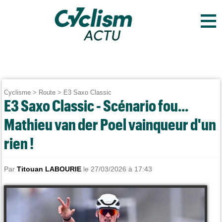
≡
Cyclisme
>
Route
>
E3 Saxo Classic
E3 Saxo Classic - Scénario fou...
Mathieu van der Poel vainqueur d'un
rien !
Par
Titouan LABOURIE
le 27/03/2026 à 17:43