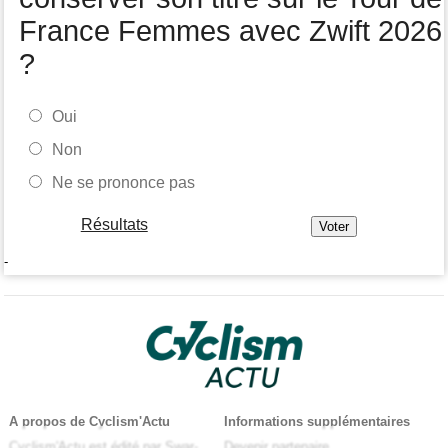
France Femmes avec Zwift 2026
?
Oui
Non
Ne se prononce pas
Résultats
-
A propos de Cyclism'Actu
Informations supplémentaires
Cyclism'Actu est édité par Swar-
Devenir partenaire