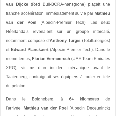
van Dijcke
(Red Bull-BORA-hansgrohe) plaçait une
franche accélération, immédiatement suivie par
Mathieu
van der Poel
(Alpecin-Premier Tech). Les deux
Néerlandais revenaient sur un groupe intercalé,
notamment composé d’
Anthony Turgis
(TotalEnergies)
et
Edward Planckaert
(Alpecin-Premier Tech). Dans le
même temps,
Florian Vermeersch
(UAE Team Emirates
XRG), victime d’un incident mécanique avant le
Taaienberg, contraignait ses équipiers à rouler en tête
du peloton.
Dans le Boigneberg, à 64 kilomètres de
l'arrivée,
Mathieu van der Poel
(Alpecin Deceuninck)