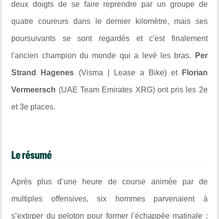
deux doigts de se faire reprendre par un groupe de
quatre coureurs dans le dernier kilomètre, mais ses
poursuivants se sont regardés et c'est finalement
l'ancien champion du monde qui a levé les bras.
Per
Strand Hagenes
(Visma | Lease a Bike) et
Florian
Vermeersch
(UAE Team Emirates XRG) ont pris les 2e
et 3e places.
Le résumé
Après plus d’une heure de course animée par de
multiples offensives, six hommes parvenaient à
s’extirper du peloton pour former l’échappée matinale :