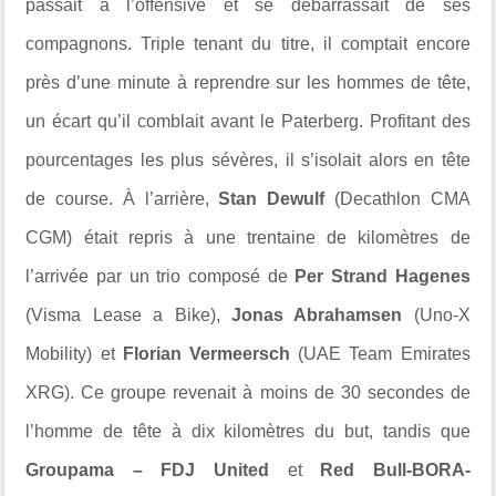
passait à l’offensive et se débarrassait de ses
compagnons. Triple tenant du titre, il comptait encore
près d’une minute à reprendre sur les hommes de tête,
un écart qu’il comblait avant le Paterberg. Profitant des
pourcentages les plus sévères, il s’isolait alors en tête
de course. À l’arrière,
Stan Dewulf
(Decathlon CMA
CGM) était repris à une trentaine de kilomètres de
l’arrivée par un trio composé de
Per Strand Hagenes
(Visma Lease a Bike),
Jonas Abrahamsen
(Uno-X
Mobility) et
Florian Vermeersch
(UAE Team Emirates
XRG). Ce groupe revenait à moins de 30 secondes de
l’homme de tête à dix kilomètres du but, tandis que
Groupama – FDJ United
et
Red Bull-BORA-