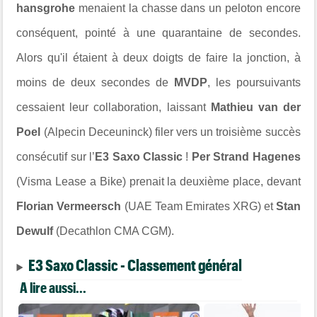
hansgrohe
menaient la chasse dans un peloton encore
conséquent, pointé à une quarantaine de secondes.
Alors qu'il étaient à deux doigts de faire la jonction, à
moins de deux secondes de
MVDP
, les poursuivants
cessaient leur collaboration, laissant
Mathieu van der
Poel
(Alpecin Deceuninck) filer vers un troisième succès
consécutif sur l’
E3 Saxo Classic
!
Per Strand Hagenes
(Visma Lease a Bike) prenait la deuxième place, devant
Florian Vermeersch
(UAE Team Emirates XRG) et
Stan
Dewulf
(Decathlon CMA CGM).
E3 Saxo Classic - Classement général
A lire aussi...