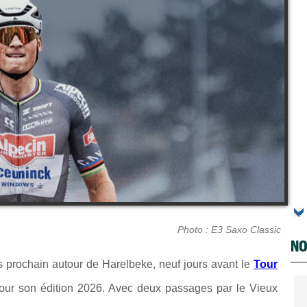
Photo : E3 Saxo Classic
NO
rs prochain autour de Harelbeke, neuf jours avant le
Tour
pour son édition 2026. Avec deux passages par le Vieux