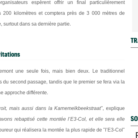
anisateurs espèrent offrir un final particulièrement
s 200 kilomètres et comptera près de 3 000 mètres de
 surtout dans sa dernière partie.
TR
vitations
mont une seule fois, mais bien deux. Le traditionnel
 du second passage, tandis que le premier se fera via la
ne approche différente.
roit, mais aussi dans la Karnemelkbeekstraat"
, explique
SO
ons rebaptisé cette montée l’E3-Col, et elle sera elle
oureur qui réalisera la montée la plus rapide de "l’E3-Col"