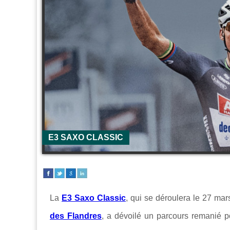
E3 SAXO CLASSIC
La
E3 Saxo Classic
, qui se déroulera le 27 ma
des Flandres
, a dévoilé un parcours remanié 