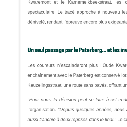
Kwaremont et le Karnemelkbeekstraat, les org
spectaculaire. Le tracé approche à nouveau le
dénivelé, rendant l’épreuve encore plus exigeante,
Un seul passage par le Paterberg... et les in
Les coureurs n’escaladeront plus l’Oude Kware
enchaînement avec le Paterberg est conservé lors
Keuzelingsstraat, une route sans pavés, offrant u
"Pour nous, la décision peut se faire à cet end
l’organisation.
"Depuis quelques années, nous av
aussi franchie à deux reprises dans le final."
Le c