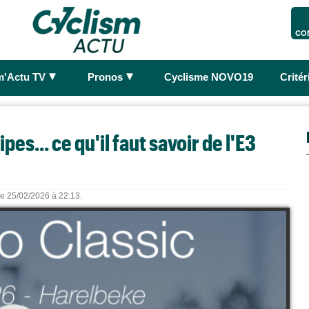
CO
►
►
m'Actu TV
Pronos
Cyclisme NOVO19
Crité
es... ce qu'il faut savoir de l'E3
 le 25/02/2026 à 22:13.