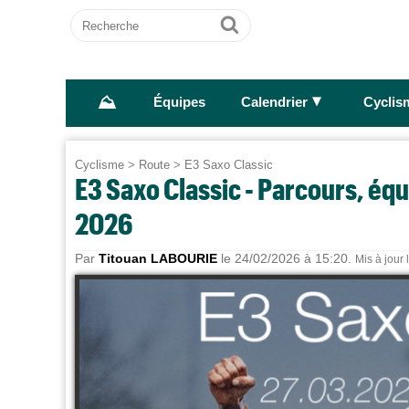
Recherche
Ok
⛰
►
Équipes
Calendrier
Cyclis
Cyclisme
>
Route
>
E3 Saxo Classic
E3 Saxo Classic - Parcours, équip
2026
Par
Titouan LABOURIE
le 24/02/2026 à 15:20.
Mis à jour