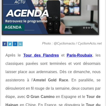
AGENDA
Photo : @Cyclismactu / CyclismActu.net
Après le
Tour des Flandres
et
Paris-Roubaix
, les
classiques pavées sont terminées et vont désormais
laisser place aux ardennaises. Dès ce dimanche, nous
assisterons à l'
Amstel Gold Race
. En parallèle, se
dérouleront en fil rouge de la semaine, deux courses par
étape, avec
O Gran Camino
en Espagne et le
Tour de
Hainan
en Chine. En France, se disputera le
Tour du