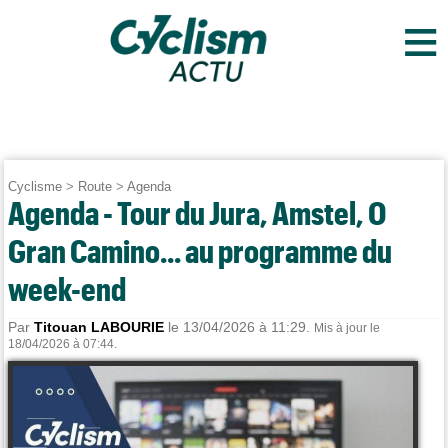
≡
Cyclisme
>
Route
>
Agenda
Agenda - Tour du Jura, Amstel, O
Gran Camino... au programme du
week-end
Par
Titouan LABOURIE
le 13/04/2026 à 11:29.
Mis à jour le
18/04/2026 à 07:44.