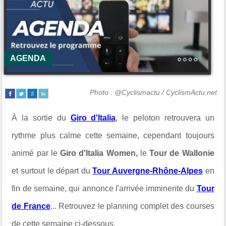
AGENDA
Photo : @Cyclismactu / CyclismActu.net
À la sortie du
Giro d'Italia
, le peloton retrouvera un
rythme plus calme cette semaine, cependant toujours
animé par le
Giro d'Italia Women,
le
Tour de Wallonie
et surtout le départ du
Tour Auvergne-Rhône-Alpes
en
fin de semaine, qui annonce l'arrivée imminente du
Tour
de France
... Retrouvez le planning complet des courses
de cette semaine ci-dessous.