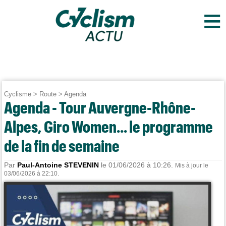
≡
Cyclisme
>
Route
>
Agenda
Agenda - Tour Auvergne-Rhône-
Alpes, Giro Women... le programme
de la fin de semaine
Par
Paul-Antoine STEVENIN
le 01/06/2026 à 10:26.
Mis à jour le
03/06/2026 à 22:10.