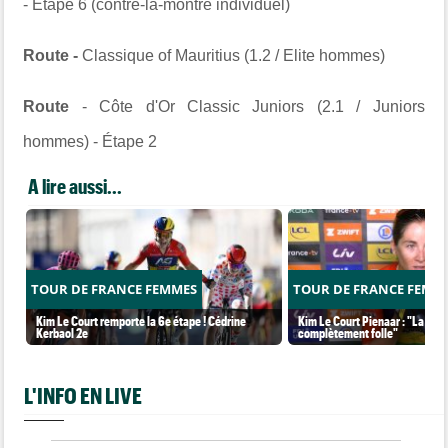
- Étape 6 (contre-la-montre individuel)
Route -
Classique of Mauritius (1.2 / Elite hommes)
Route
- Côte d'Or Classic Juniors (2.1 / Juniors
hommes) - Étape 2
A lire aussi...
TOUR DE FRANCE FEMMES
TOUR DE FRANCE FEMM
Kim Le Court remporte la 6e étape ! Cédrine
Kim Le Court Pienaar : "La cour
Kerbaol 2e
complètement folle"
L'INFO EN LIVE