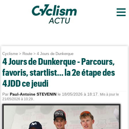
≡
Cyclisme
>
Route
>
4 Jours de Dunkerque
4 Jours de Dunkerque - Parcours,
favoris, startlist… la 2e étape des
4JDD ce jeudi
Par
Paul-Antoine STEVENIN
le 18/05/2026 à 18:17.
Mis à jour le
21/05/2026 à 10:29.