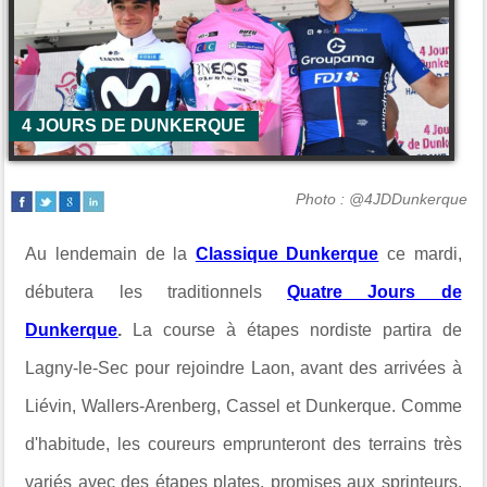
4 JOURS DE DUNKERQUE
Photo : @4JDDunkerque
Au lendemain de la
Classique Dunkerque
ce mardi,
débutera les traditionnels
Quatre Jours de
Dunkerque
.
La course à étapes nordiste partira de
Lagny-le-Sec pour rejoindre Laon, avant des arrivées à
Liévin, Wallers-Arenberg, Cassel et Dunkerque. Comme
d'habitude, les coureurs emprunteront des terrains très
variés avec des étapes plates, promises aux sprinteurs,