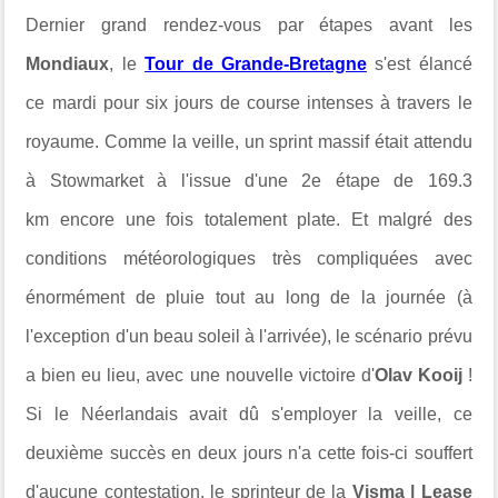
Dernier grand rendez-vous par étapes avant les
Mondiaux
, le
Tour de Grande-Bretagne
s'est élancé
ce mardi pour six jours de course intenses à travers le
royaume. Comme la veille, un sprint massif était attendu
à
Stowmarket à l'issue d'une 2e étape de
169.3
km
encore une fois totalement plate. Et malgré des
conditions météorologiques très compliquées avec
énormément de pluie tout au long de la journée (à
l'exception d'un beau soleil à l'arrivée), le scénario prévu
a bien eu lieu, avec une nouvelle victoire d'
Olav Kooij
!
Si le Néerlandais avait dû s'employer la veille, ce
deuxième succès en deux jours n'a cette fois-ci souffert
d'aucune contestation, le sprinteur de la
Visma | Lease