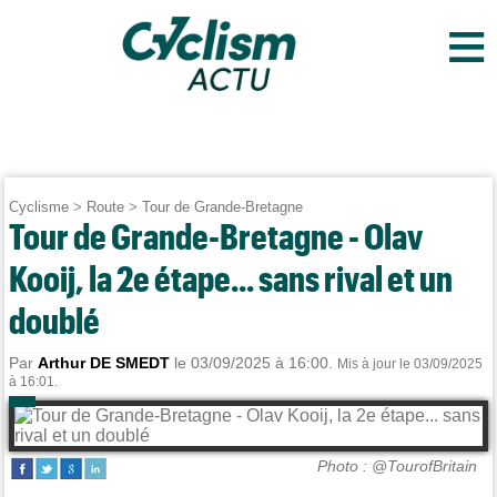
≡
Cyclisme
>
Route
>
Tour de Grande-Bretagne
Tour de Grande-Bretagne - Olav
Kooij, la 2e étape... sans rival et un
doublé
Par
Arthur DE SMEDT
le 03/09/2025 à 16:00.
Mis à jour le 03/09/2025
à 16:01.
Photo : @TourofBritain