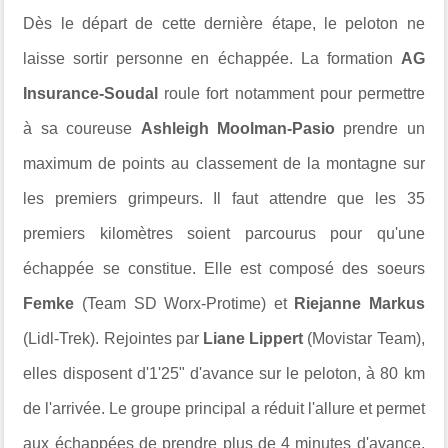
Dès le départ de cette dernière étape, le peloton ne
laisse sortir personne en échappée. La formation
AG
Insurance-Soudal
roule fort notamment pour permettre
à sa coureuse
Ashleigh Moolman-Pasio
prendre un
maximum de points au classement de la montagne sur
les premiers grimpeurs. Il faut attendre que les 35
premiers kilomètres soient parcourus pour qu'une
échappée se constitue. Elle est composé des soeurs
Femke
(Team SD Worx-Protime) et
Riejanne Markus
(Lidl-Trek). Rejointes par
Liane Lippert
(Movistar Team),
elles disposent d'1'25" d'avance sur le peloton, à 80 km
de l'arrivée. Le groupe principal a réduit l'allure et permet
aux échappées de prendre plus de 4 minutes d'avance,