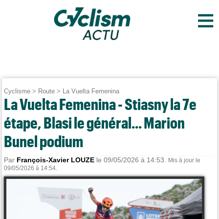
≡
Cyclisme
>
Route
>
La Vuelta Femenina
La Vuelta Femenina - Stiasny la 7e
étape, Blasi le général... Marion
Bunel podium
Par
François-Xavier LOUZE
le 09/05/2026 à 14:53.
Mis à jour le
09/05/2026 à 14:54.