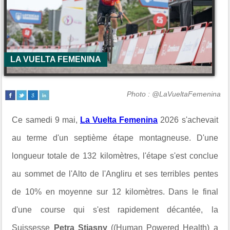
LA VUELTA FEMENINA
Photo : @LaVueltaFemenina
Ce samedi 9 mai,
La Vuelta Femenina
2026 s'achevait
au terme d'un septième étape montagneuse. D'une
longueur totale de 132 kilomètres, l'étape s'est conclue
au sommet de l'Alto de l'Angliru et ses terribles pentes
de 10% en moyenne sur 12 kilomètres. Dans le final
d'une course qui s'est rapidement décantée, la
Suissesse
Petra Stiasny
(
(Human Powered Health) a