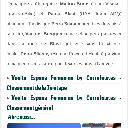
l'échappée a été reprise,
Marion Bunel
(Team Visma |
Lease-a-Bike) et
Paula Blasi
(UAE Team ADQ)
attaquent. Tandis que
Petra Stiasny
prend les devants à
son tour,
Van der Breggen
coince et ne peux pas rester
dans la roue de
Blasi
qui vole vers la victoire
finale.
Petra Stiasny
(Human Powered Health) parvient
à maintenir son avance pour lever les bras à l'arrivée.
Vuelta Espana Femenina by Carrefour.es -
Classement de la 7è étape
Vuelta Espana Femenina by Carrefour.es -
Classement général
A lire aussi...