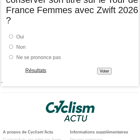
France Femmes avec Zwift 2026
?
Oui
Non
Ne se prononce pas
Résultats
-
A propos de Cyclism'Actu
Informations supplémentaires
Cyclism'Actu est édité par Swar-
Devenir partenaire