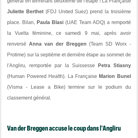
général en terminant deuxième de l'étape ! La Française
Juliette Berthet
(FDJ United Suez) prend la troisième
place. Bilan,
Paula Blasi
(UAE Team ADQ) a remporté
la Vuelta féminine, ce samedi 9 mai, après avoir
renversé
Anna van der Breggen
(Team SD Worx -
Protime) sur la septième et dernière étape au sommet de
l'Angliru, remportée par la Suissesse
Petra Stiasny
(Human Powered Health). La Française
Marion Bunel
(Visma - Lease a Bike) termine sur le podium du
classement général.
Van der Breggen accuse le coup dans l'Angliru