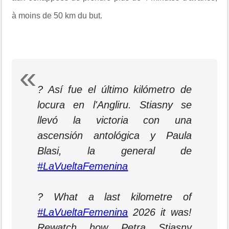
à moins de 50 km du but.
? Así fue el último kilómetro de
locura en l'Angliru. Stiasny se
llevó la victoria con una
ascensión antológica y Paula
Blasi, la general de
#LaVueltaFemenina
? What a last kilometre of
#LaVueltaFemenina
2026 it was!
Rewatch how Petra Stiasny