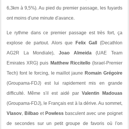
6,3km à 9,5%). Au pied du premier passage, les fuyards
ont moins d'une minute d'avance.
Le rythme dans ce premier passage est très fort, ça
explose de partout. Alors que
Felix Gall
(Decathlon
AG2R La Mondiale),
Joao Almeida
(UAE Team
Emirates XRG) puis
Matthew Riccitello
(Israel-Premier
Tech) font le forcing, le maillot jaune
Romain Grégoire
(Groupama-FDJ) est lui rapidement mis en grande
difficulté. Même s'il est aidé par
Valentin Madouas
(Groupama-FDJ), le Français est à la dérive. Au sommet,
Vlasov
,
Bilbao
et
Powless
basculent avec une poignet
de secondes sur un petit groupe de favoris où l'on