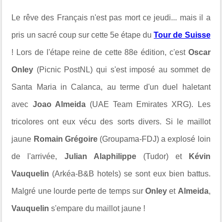
Le rêve des Français n'est pas mort ce jeudi... mais il a
pris un sacré coup sur cette 5e étape du
Tour de Suisse
! Lors de l'étape reine de cette 88e édition, c'est
Oscar
Onley
(Picnic PostNL) qui s'est imposé au sommet de
Santa Maria in Calanca, au terme d'un duel haletant
avec
Joao Almeida
(UAE Team Emirates XRG). Les
tricolores ont eux vécu des sorts divers. Si le maillot
jaune
Romain Grégoire
(Groupama-FDJ) a explosé loin
de l'arrivée,
Julian Alaphilippe
(Tudor) et
Kévin
Vauquelin
(Arkéa-B&B hotels) se sont eux bien battus.
Malgré une lourde perte de temps sur
Onley
et
Almeida
,
Vauquelin
s'empare du maillot jaune !