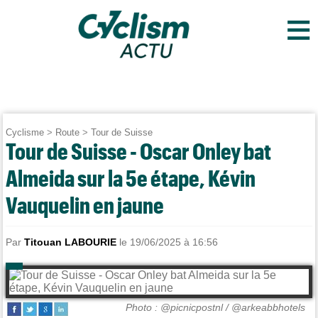
≡
Cyclisme
>
Route
>
Tour de Suisse
Tour de Suisse - Oscar Onley bat
Almeida sur la 5e étape, Kévin
Vauquelin en jaune
Par
Titouan LABOURIE
le 19/06/2025 à 16:56
Photo : @picnicpostnl / @arkeabbhotels