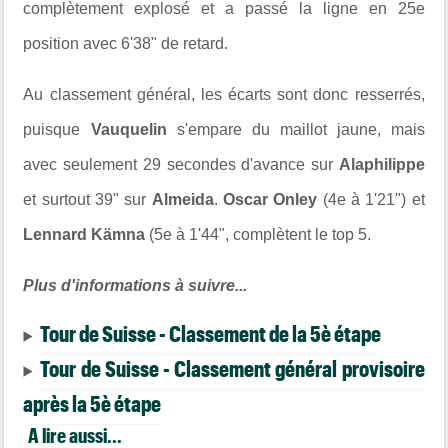
complètement explosé et a passé la ligne en 25e
position avec 6'38" de retard.
Au classement général, les écarts sont donc resserrés,
puisque
Vauquelin
s'empare du maillot jaune, mais
avec seulement 29 secondes d'avance sur
Alaphilippe
et surtout 39" sur
Almeida
.
Oscar Onley
(4e à 1'21") et
Lennard Kämna
(5e à 1'44", complètent le top 5.
Plus d'informations à suivre...
Tour de Suisse - Classement de la 5è étape
Tour de Suisse - Classement général provisoire
après la 5è étape
A lire aussi...