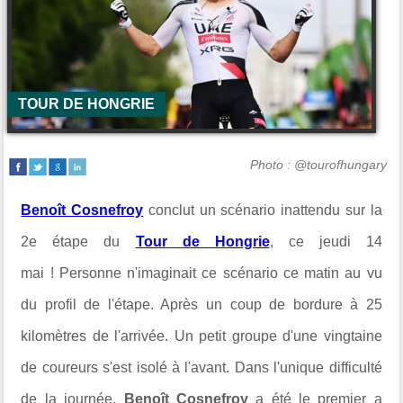
TOUR DE HONGRIE
Photo : @tourofhungary
Benoît Cosnefroy
conclut un scénario inattendu sur la
2e étape du
Tour de Hongrie
, ce jeudi 14
mai ! Personne n'imaginait ce scénario ce matin au vu
du profil de l'étape. Après un coup de bordure à 25
kilomètres de l'arrivée. Un petit groupe d'une vingtaine
de coureurs s'est isolé à l'avant. Dans l'unique difficulté
de la journée,
Benoît Cosnefroy
a été le premier a