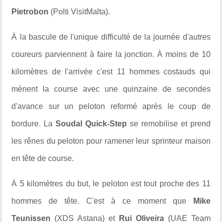
Pietrobon
(Polti VisitMalta).
À la bascule de l'unique difficulté de la journée d'autres
coureurs parviennent à faire la jonction. À moins de 10
kilomètres de l'arrivée c'est 11 hommes costauds qui
mènent la course avec une quinzaine de secondes
d'avance sur un peloton reformé après le coup de
bordure. La
Soudal Quick-Step
se remobilise et prend
les rênes du peloton pour ramener leur sprinteur maison
en tête de course.
À 5 kilomètres du but, le peloton est tout proche des 11
hommes de tête. C'est à ce moment que
Mike
Teunissen
(XDS Astana) et
Rui Oliveira
(UAE Team