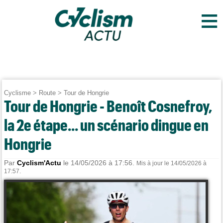
≡
Cyclisme
>
Route
>
Tour de Hongrie
Tour de Hongrie - Benoît Cosnefroy,
la 2e étape... un scénario dingue en
Hongrie
Par
Cyclism'Actu
le 14/05/2026 à 17:56.
Mis à jour le 14/05/2026 à
17:57.