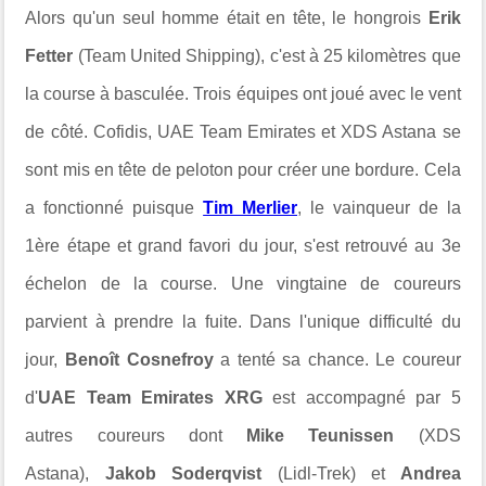
Alors qu'un seul homme était en tête, le hongrois
Erik
Fetter
(Team United Shipping), c'est à 25 kilomètres que
la course à basculée. Trois équipes ont joué avec le vent
de côté. Cofidis, UAE Team Emirates et XDS Astana se
sont mis en tête de peloton pour créer une bordure. Cela
a fonctionné puisque
Tim Merlier
, le vainqueur de la
1ère étape et grand favori du jour, s'est retrouvé au 3e
échelon de la course. Une vingtaine de coureurs
parvient à prendre la fuite. Dans l'unique difficulté du
jour,
Benoît Cosnefroy
a tenté sa chance. Le coureur
d'
UAE Team Emirates XRG
est accompagné par 5
autres coureurs dont
Mike Teunissen
(XDS
Astana),
Jakob Soderqvist
(Lidl-Trek) et
Andrea