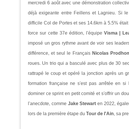
mercredi 6 août avec une démonstration collecti
déjà exigeante entre
Feillens et Lagnieu. Si l
difficile
Col de Portes et ses
14.6km à 5.5% était 
force sur cette 37e édition, l'équipe
Visma | Le
imposé un gros rythme avant de voir ses leader
différence, et seul le Français
Nicolas Prodh
roues. Un trio qui a basculé avec plus de 30 sec
rattrapé le coup et opéré la jonction après un gr
formation française ne s'est pas arrêtée en si 
dominer ce sprint en petit comité et s'offrir un d
l'anecdote, comme
Jake Stewart
en 2022, égal
lors de la première étape du
Tour de l'Ain
, sa pr