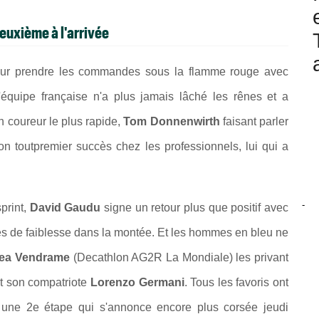
euxième à l'arrivée
pour prendre les commandes sous la flamme rouge avec
'équipe française n'a plus jamais lâché les rênes et a
n coureur le plus rapide,
Tom Donnenwirth
faisant parler
n toutpremier succès chez les professionnels, lui qui a
-
print,
David Gaudu
signe un retour plus que positif avec
es de faiblesse dans la montée. Et les hommes en bleu ne
ea Vendrame
(Decathlon AG2R La Mondiale) les privant
 son compatriote
Lorenzo Germani
. Tous les favoris ont
une 2e étape qui s'annonce encore plus corsée jeudi