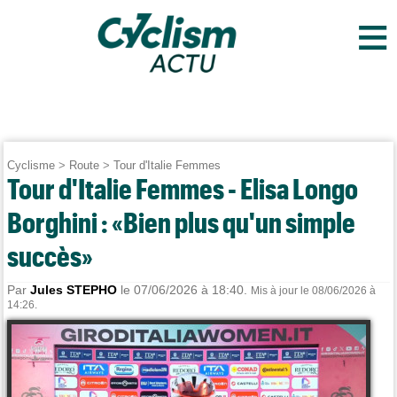
≡
Cyclisme
>
Route
>
Tour d'Italie Femmes
Tour d'Italie Femmes - Elisa Longo
Borghini : «Bien plus qu'un simple
succès»
Par
Jules STEPHO
le 07/06/2026 à 18:40.
Mis à jour le 08/06/2026 à
14:26.