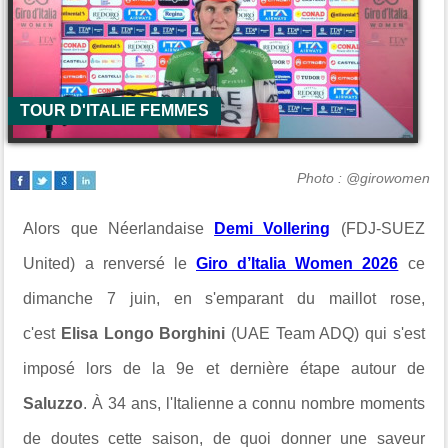
TOUR D'ITALIE FEMMES
Photo : @girowomen
Alors que Néerlandaise
Demi Vollering
(FDJ-SUEZ
United) a renversé le
Giro d’Italia Women 2026
ce
dimanche 7 juin, en s'emparant du maillot rose,
c'est
Elisa Longo Borghini
(UAE Team ADQ) qui s'est
imposé lors de la 9e et dernière étape autour de
Saluzzo
. À 34 ans, l'Italienne a connu nombre moments
de doutes cette saison, de quoi donner une saveur