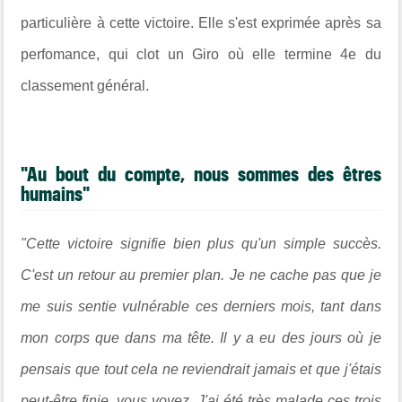
particulière à cette victoire. Elle s'est exprimée après sa
perfomance, qui clot un Giro où elle termine 4e du
classement général.
"Au bout du compte, nous sommes des êtres
humains"
"Cette victoire signifie bien plus qu'un simple succès.
C'est un retour au premier plan. Je ne cache pas que je
me suis sentie vulnérable ces derniers mois, tant dans
mon corps que dans ma tête. Il y a eu des jours où je
pensais que tout cela ne reviendrait jamais et que j'étais
peut-être finie, vous voyez. J'ai été très malade ces trois