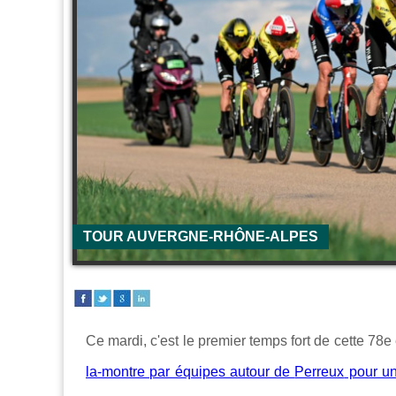
TOUR AUVERGNE-RHÔNE-ALPES
Ce mardi, c'est le premier temps fort de cette 78e
la-montre par équipes autour de
Perreux
pour un 