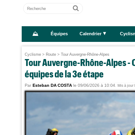
Recherche
Ok
⛰
►
Équipes
Calendrier
Cyclis
Cyclisme
>
Route
>
Tour Auvergne-Rhône-Alpes
Tour Auvergne-Rhône-Alpes - O
équipes de la 3e étape
Par
Esteban DA COSTA
le 09/06/2026 à 10:04.
Mis à jour