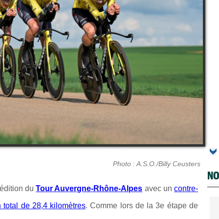
Photo : A.S.O./Billy Ceusters
NO
 édition du
Tour Auvergne-Rhône-Alpes
avec un
contre-
total de 28,4 kilomètres
. Comme lors de la 3e étape de