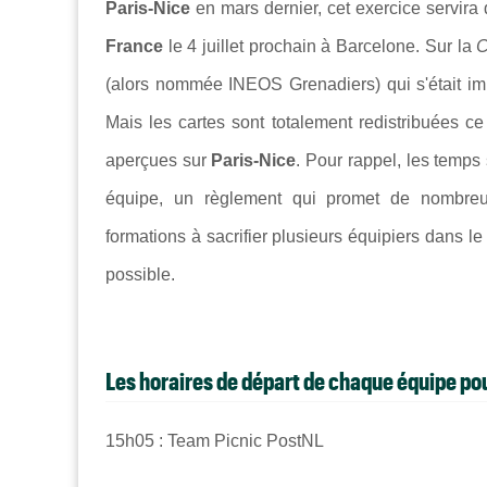
Paris-Nice
en mars dernier, cet exercice servira 
France
le 4 juillet prochain à
Barcelone
. Sur la
C
(alors nommée INEOS Grenadiers) qui s'était 
Mais les cartes sont totalement redistribuées ce
aperçues sur
Paris-Nice
. Pour rappel, les temps
équipe, un règlement qui promet de nombreuses
formations à sacrifier plusieurs équipiers dans le 
possible.
Les horaires de départ de chaque équipe po
15h05 : Team Picnic PostNL