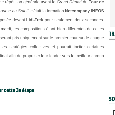
de répétition générale avant le
Grand Départ
du
Tour de
ourse au Soleil
, c'était la formation
Netcompany INEOS
imposée devant
Lidl-Trek
pour seulement deux secondes.
 mardi, les compositions étant bien différentes de celles
TR
 seront pris uniquement sur le premier coureur de chaque
 stratégies collectives et pourrait inciter certaines
final afin de propulser leur leader vers le meilleur chrono
ur cette 3e étape
SO