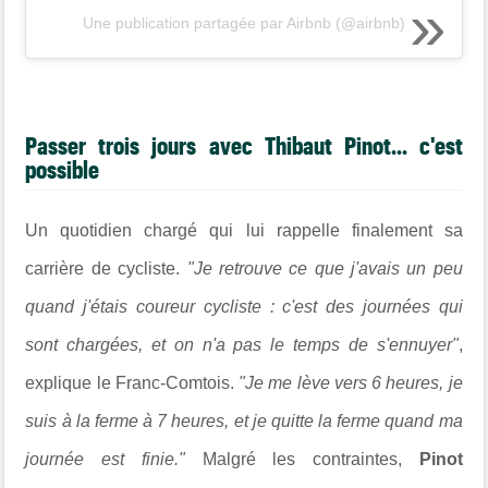
Une publication partagée par Airbnb (@airbnb)
Passer trois jours avec Thibaut Pinot... c'est
possible
Un quotidien chargé qui lui rappelle finalement sa
carrière de cycliste.
"Je retrouve ce que j'avais un peu
quand j'étais coureur cycliste : c'est des journées qui
sont chargées, et on n'a pas le temps de s'ennuyer"
,
explique le Franc-Comtois.
"Je me lève vers 6 heures, je
suis à la ferme à 7 heures, et je quitte la ferme quand ma
journée est finie."
Malgré les contraintes,
Pinot