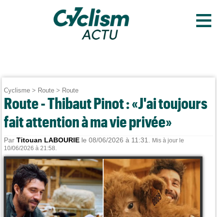
≡
Cyclisme
>
Route
>
Route
Route - Thibaut Pinot : «J'ai toujours
fait attention à ma vie privée»
Par
Titouan LABOURIE
le 08/06/2026 à 11:31.
Mis à jour le
10/06/2026 à 21:58.