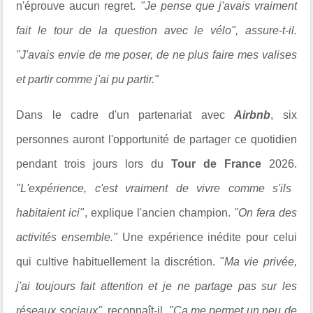
n'éprouve aucun regret.
"Je pense que j'avais vraiment
fait le tour de la question avec le vélo", assure-t-il.
"J'avais envie de me poser, de ne plus faire mes valises
et partir comme j'ai pu partir."
Dans le cadre d'un partenariat avec
Airbnb
, six
personnes auront l'opportunité de partager ce quotidien
pendant trois jours lors du
Tour de France
2026.
"L'expérience, c'est vraiment de vivre comme s'ils
habitaient ici"
, explique l'ancien champion.
"On fera des
activités ensemble."
Une expérience inédite pour celui
qui cultive habituellement la discrétion. "
Ma vie privée,
j'ai toujours fait attention et je ne partage pas sur les
réseaux sociaux"
, reconnaît-il.
"Ça me permet un peu de