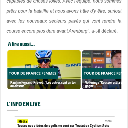
capables de choses folles. Avec l'équipe, nous sommes
prêts pour la bataille et nous avons hâte d'y être, surtout
avec les nouveaux secteurs pavés qui vont rendre la
course encore plus dure avant Arenberg"
, a-t-il déclaré.
A lire aussi...
TOUR DE FRANCE FEMMES
TOUR DE FRANCE FEMM
Pauline Ferrand-Prévot : "Les autres sont un ton
Vollering : "Reusser est la seul
au-dessus"
gagné..."
L'INFO EN LIVE
Média
05/08
Toutes nos vidéos de cyclisme sont sur Youtube : Cyclism'Actu