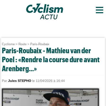
≡
Cyclisme
>
Route
>
Paris-Roubaix
Paris-Roubaix - Mathieu van der
Poel : «Rendre la course dure avant
Arenberg...»
Par
Jules STEPHO
le 11/04/2026 à 16:44