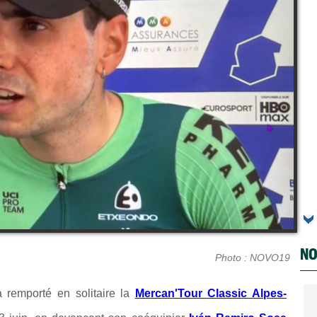
NO
Photo : NOVO19
remporté en solitaire la
Mercan'Tour Classic Alpes-