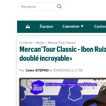
Recherche
Ok
⛰
►
Équipes
Calendrier
Cyclis
Cyclisme
>
Route
>
Mercan’Tour Classic
Mercan’Tour Classic - Ibon Ruiz
doublé incroyable»
Par
Jules STEPHO
le 03/06/2026 à 17:08