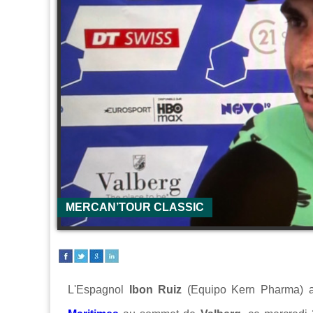
MERCAN’TOUR CLASSIC
L'Espagnol
Ibon Ruiz
(Equipo Kern Pharma) a 