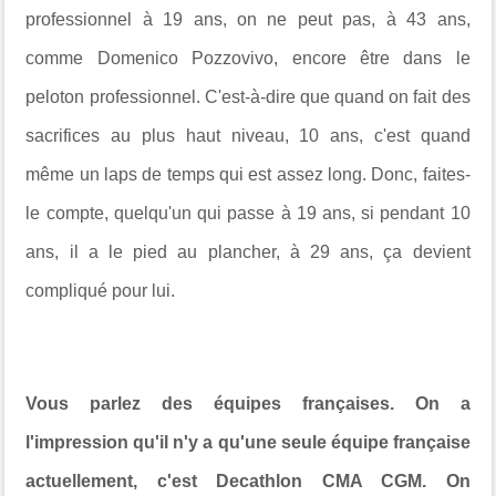
professionnel à 19 ans, on ne peut pas, à 43 ans,
comme Domenico Pozzovivo, encore être dans le
peloton professionnel. C'est-à-dire que quand on fait des
sacrifices au plus haut niveau, 10 ans, c'est quand
même un laps de temps qui est assez long. Donc, faites-
le compte, quelqu'un qui passe à 19 ans, si pendant 10
ans, il a le pied au plancher, à 29 ans, ça devient
compliqué pour lui.
Vous parlez des équipes françaises. On a
l'impression qu'il n'y a qu'une seule équipe française
actuellement, c'est Decathlon CMA CGM. On