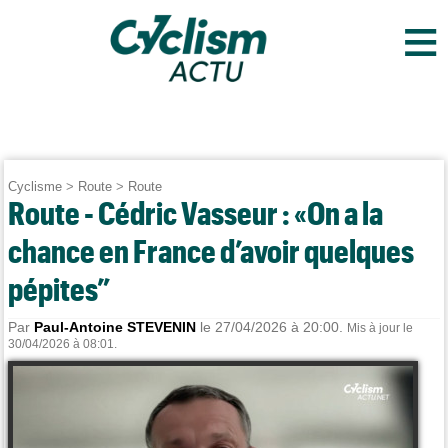
≡
Cyclisme
>
Route
>
Route
Route - Cédric Vasseur : «On a la
chance en France d’avoir quelques
pépites”
Par
Paul-Antoine STEVENIN
le 27/04/2026 à 20:00.
Mis à jour le
30/04/2026 à 08:01.