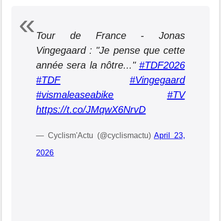
Tour de France - Jonas
Vingegaard : "Je pense que cette
année sera la nôtre..."
#TDF2026
#TDF
#Vingegaard
#vismaleaseabike
#TV
https://t.co/JMqwX6NrvD
— Cyclism'Actu (@cyclismactu)
April 23,
2026