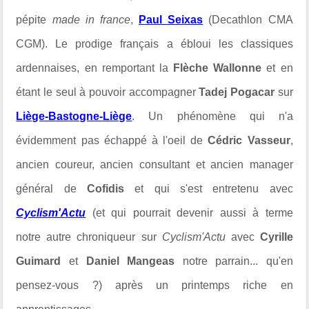
pépite
made in france
,
Paul Seixas
(Decathlon CMA
CGM). Le prodige français a ébloui les classiques
ardennaises, en remportant la
Flèche Wallonne
et en
étant le seul à pouvoir accompagner
Tadej Pogacar
sur
Liège-Bastogne-Liège
. Un phénomène qui n'a
évidemment pas échappé à l'oeil de
Cédric Vasseur
,
ancien coureur, ancien consultant et ancien manager
général de
Cofidis
et qui s'est entretenu avec
Cyclism'Actu
(et qui pourrait devenir aussi à terme
notre autre chroniqueur sur
Cyclism'Actu
avec
Cyrille
Guimard
et
Daniel Mangeas
notre parrain... qu'en
pensez-vous ?) après un printemps riche en