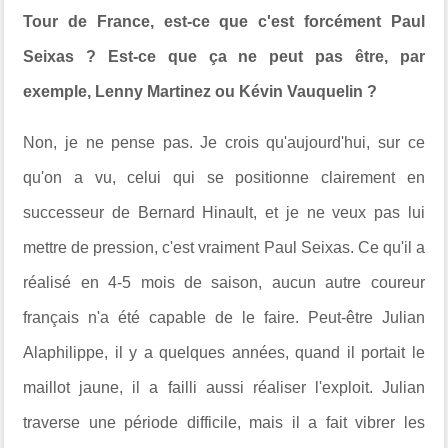
Tour de France, est-ce que c'est forcément Paul
Seixas ? Est-ce que ça ne peut pas être, par
exemple, Lenny Martinez ou Kévin Vauquelin ?
Non, je ne pense pas. Je crois qu'aujourd'hui, sur ce
qu'on a vu, celui qui se positionne clairement en
successeur de Bernard Hinault, et je ne veux pas lui
mettre de pression, c'est vraiment Paul Seixas. Ce qu'il a
réalisé en 4-5 mois de saison, aucun autre coureur
français n'a été capable de le faire. Peut-être Julian
Alaphilippe, il y a quelques années, quand il portait le
maillot jaune, il a failli aussi réaliser l'exploit. Julian
traverse une période difficile, mais il a fait vibrer les