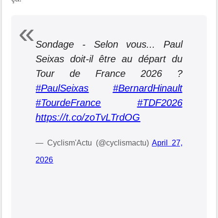
Sondage - Selon vous... Paul
Seixas doit-il être au départ du
Tour de France 2026 ?
#PaulSeixas
#BernardHinault
#TourdeFrance
#TDF2026
https://t.co/zoTvLTrdOG
— Cyclism'Actu (@cyclismactu)
April 27,
2026